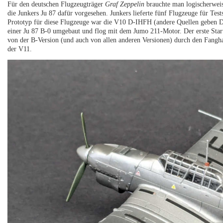
Für den deutschen Flugzeugträger
Graf Zeppelin
brauchte man logischerwei
die Junkers Ju 87 dafür vorgesehen. Junkers lieferte fünf Flugzeuge für Test
Prototyp für diese Flugzeuge war die V10 D-IHFH (andere Quellen geben
einer Ju 87 B-0 umgebaut und flog mit dem Jumo 211-Motor. Der erste Start
von der B-Version (und auch von allen anderen Versionen) durch den Fanghak
der V11.