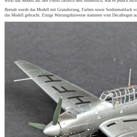
wirkt das Modell auf den Fotots farblich sehr einheitlich, was es jedoch nicht
Bemalt wurde das Modell mit Grundierung, Farben sowie Seidenmattlack vo
das Modell gebracht. Einige Wartungshinweise stammen vom Decalbogen au