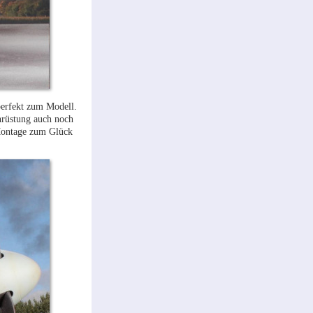
perfekt zum Modell.
hrüstung auch noch
Montage zum Glück