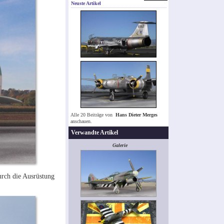
Neuste Artikel
Alle 20 Beiträge von
Hans Dieter Merges
anschauen.
Verwandte Artikel
Galerie
urch die Ausrüstung