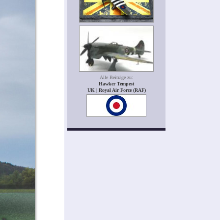
Alle Beiträge zu:
Hawker Tempest
UK | Royal Air Force (RAF)