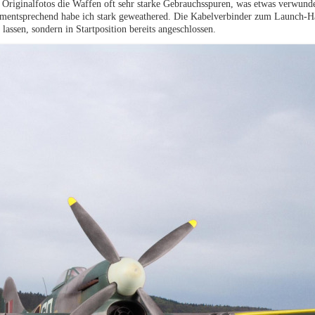
riginalfotos die Waffen oft sehr starke Gebrauchsspuren, was etwas verwunder
ementsprechend habe ich stark geweathered. Die Kabelverbinder zum Launch-H
lassen, sondern in Startposition bereits angeschlossen.