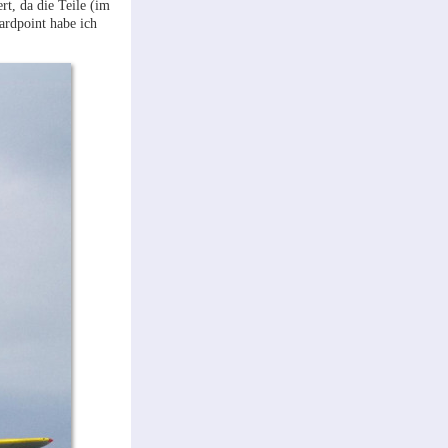
t, da die Teile (im
ardpoint habe ich