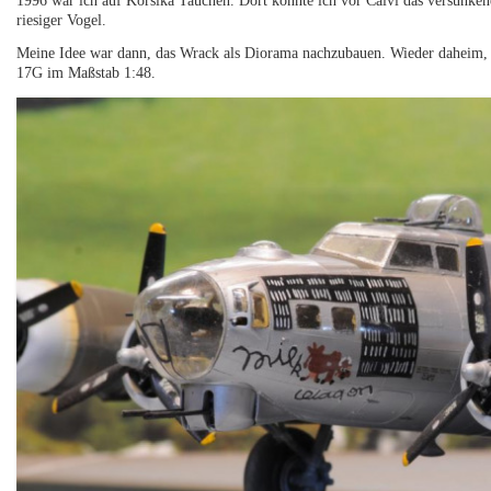
1996 war ich auf Korsika Tauchen. Dort konnte ich vor Calvi das versunke
riesiger Vogel.
Meine Idee war dann, das Wrack als Diorama nachzubauen. Wieder daheim,
17G im Maßstab 1:48.