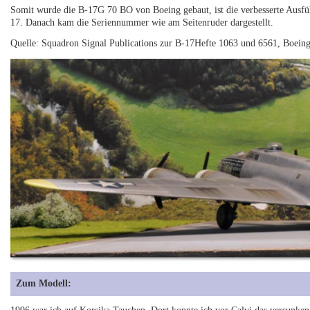
Somit wurde die B-17G 70 BO von Boeing gebaut, ist die verbesserte Ausfü
17. Danach kam die Seriennummer wie am Seitenruder dargestellt.
Quelle: Squadron Signal Publications zur B-17Hefte 1063 und 6561, Boein
Zum Modell: