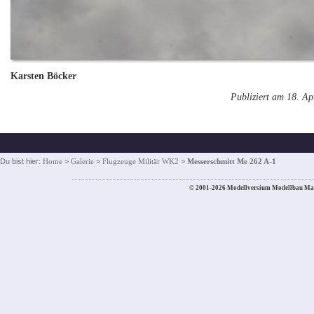
Karsten Böcker
Publiziert am 18. Ap
Du bist hier:
Home
>
Galerie
>
Flugzeuge Militär WK2
>
Messerschmitt Me 262 A-1
© 2001-2026 Modellversium Modellbau Ma