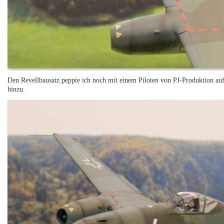
Den Revellbausatz peppte ich noch mit einem Piloten von PJ-Produktion au
hinzu.