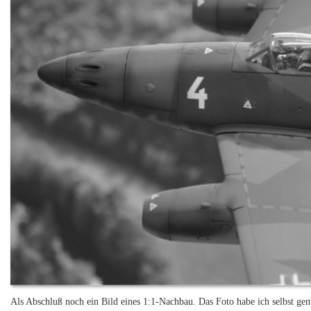
Als Abschluß noch ein Bild eines 1:1-Nachbau. Das Foto habe ich selbst ge