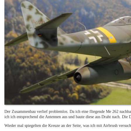
Der Zusammenbau verlief problemlos. Da ich eine fliegende Me 262 nachba
ich ich entsprechend die Antennen aus und baute diese aus Draht nach. Die
Wieder mal spiegelten die Kreuze an der Seite, was ich mit Airbrush versuc