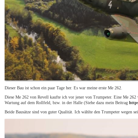
Dieser Bau ist schon ein paar Tage her. Es war meine erste Me 262.
Diese Me 262 von Revell kaufte ich vor jener von Trumpeter. Eine Me 262 wo
Wartung auf dem Rollfeld, bzw. in der Halle (Siehe dazu mein Beitrag
http
Beide Bausätze sind von guter Qualität. Ich wählte den Trumpeter wegen sein