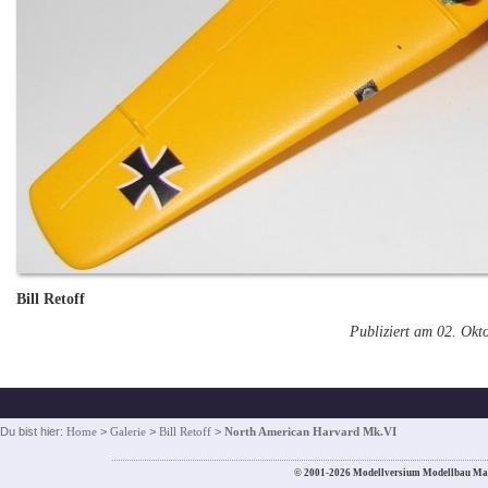
Bill Retoff
Publiziert am 02. Okt
Du bist hier:
Home
>
Galerie
>
Bill Retoff
>
North American Harvard Mk.VI
© 2001-2026 Modellversium Modellbau Ma