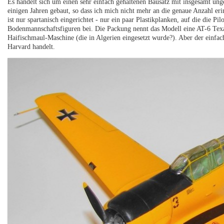
Es handelt sich um einen sehr einfach gehaltenen Bausatz mit insgesamt un
einigen Jahren gebaut, so dass ich mich nicht mehr an die genaue Anzahl eri
ist nur spartanisch eingerichtet - nur ein paar Plastikplanken, auf die die P
Bodenmannschaftsfiguren bei. Die Packung nennt das Modell eine AT-6 Texan
Haifischmaul-Maschine (die in Algerien eingesetzt wurde?). Aber der einfach
Harvard handelt.