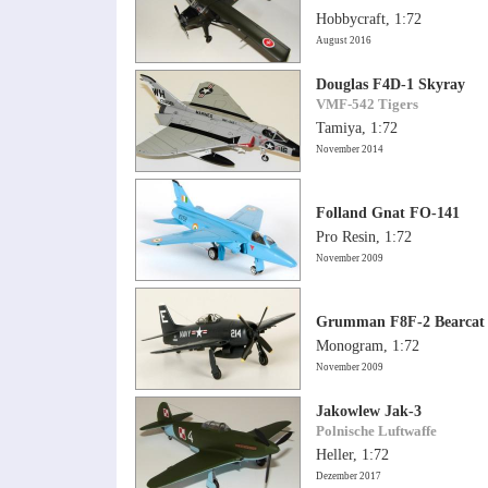
Hobbycraft, 1:72
August 2016
Douglas F4D-1 Skyray
VMF-542 Tigers
Tamiya, 1:72
November 2014
Folland Gnat FO-141
Pro Resin, 1:72
November 2009
Grumman F8F-2 Bearcat
Monogram, 1:72
November 2009
Jakowlew Jak-3
Polnische Luftwaffe
Heller, 1:72
Dezember 2017