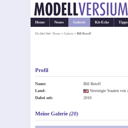
Home
Neues
Galerie
Kit-Ecke
Tipps
Du bist hier:
Home
>
Galerie
>
Bill Retoff
Profil
Name:
Bill Retoff
Land:
Vereinigte Staaten von
Dabei seit:
2010
Meine Galerie
(20)