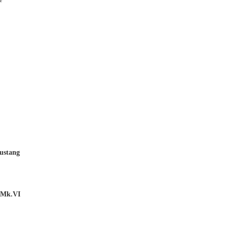
ustang
 Mk.VI