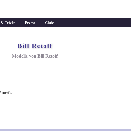
 & Tricks
Presse
Clubs
Bill Retoff
Modelle von Bill Retoff
 Amerika