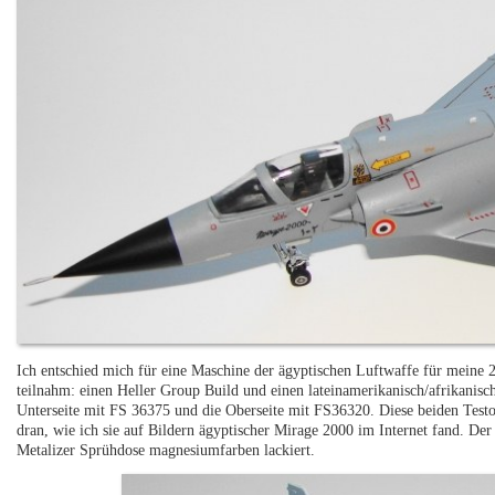
Ich entschied mich für eine Maschine der ägyptischen Luftwaffe für meine 
teilnahm: einen Heller Group Build und einen lateinamerikanisch/afrikanisc
Unterseite mit FS 36375 und die Oberseite mit FS36320. Diese beiden Test
dran, wie ich sie auf Bildern ägyptischer Mirage 2000 im Internet fand. De
Metalizer Sprühdose magnesiumfarben lackiert.