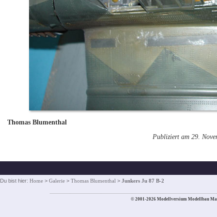
Thomas Blumenthal
Publiziert am 29. Nov
Du bist hier:
Home
>
Galerie
>
Thomas Blumenthal
>
Junkers Ju 87 B-2
© 2001-2026 Modellversium Modellbau Ma