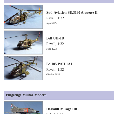
Sud-Aviation SE.3130 Alouette II
Revell, 1:32
April 2022
Bell UH-1D
Revell, 1:32
März 2022
Bo 105 PAH 1A1
Revell, 1:32
Oktober 2022
Flugzeuge Militär Modern
Dassault Mirage IIIC