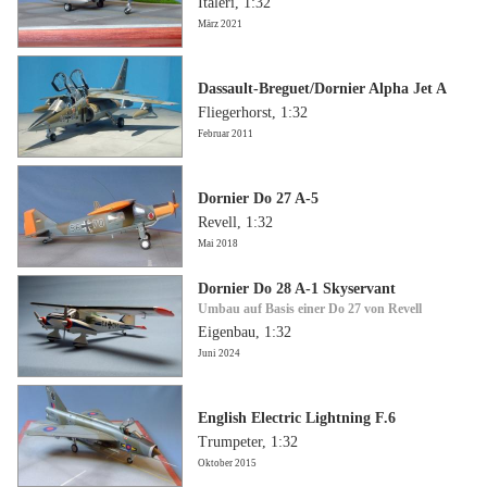
Italeri, 1:32
März 2021
Dassault-Breguet/Dornier Alpha Jet A
Fliegerhorst, 1:32
Februar 2011
Dornier Do 27 A-5
Revell, 1:32
Mai 2018
Dornier Do 28 A-1 Skyservant
Umbau auf Basis einer Do 27 von Revell
Eigenbau, 1:32
Juni 2024
English Electric Lightning F.6
Trumpeter, 1:32
Oktober 2015