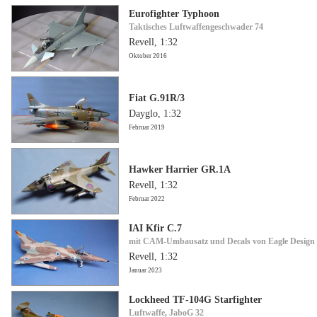
Eurofighter Typhoon
Taktisches Luftwaffengeschwader 74
Revell, 1:32
Oktober 2016
Fiat G.91R/3
Dayglo, 1:32
Februar 2019
Hawker Harrier GR.1A
Revell, 1:32
Februar 2022
IAI Kfir C.7
mit CAM-Umbausatz und Decals von Eagle Design
Revell, 1:32
Januar 2023
Lockheed TF-104G Starfighter
Luftwaffe, JaboG 32