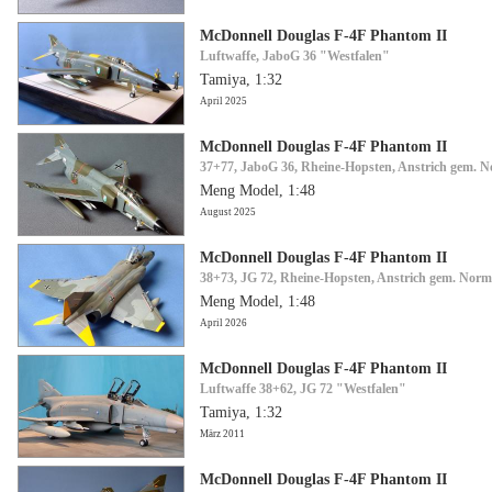
McDonnell Douglas F-4F Phantom II
Luftwaffe, JaboG 36 "Westfalen"
Tamiya, 1:32
April 2025
McDonnell Douglas F-4F Phantom II
37+77, JaboG 36, Rheine-Hopsten, Anstrich gem. 
Meng Model, 1:48
August 2025
McDonnell Douglas F-4F Phantom II
38+73, JG 72, Rheine-Hopsten, Anstrich gem. Nor
Meng Model, 1:48
April 2026
McDonnell Douglas F-4F Phantom II
Luftwaffe 38+62, JG 72 "Westfalen"
Tamiya, 1:32
März 2011
McDonnell Douglas F-4F Phantom II