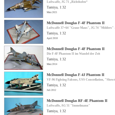
Luftwaffe, JG 71 „Richthofen“
Tamiya, 1:32
März 2021
McDonnell Douglas F-4F Phantom II
Luftwaffe 37+64 "Graue Maus", JG 74 "Mölders" -
Tamiya, 1:32
April 2018
McDonnell Douglas F-4F Phantom II
Die F-4F Phantom II im Wandel der Zeit
Tamiya, 1:32
März 2014
McDonnell Douglas F-4J Phantom II
VF-96 Fighting Falcons, USS Constellation, "Show
Tamiya, 1:32
Juli 2012
McDonnell Douglas RF-4E Phantom II
Luftwaffe, AG 51 "Immelmann"
Tamiya, 1:32