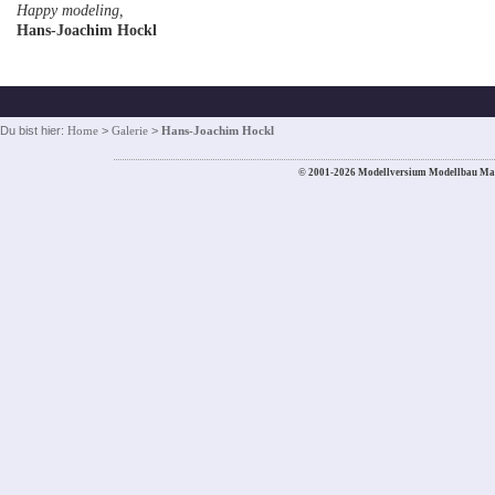
Happy modeling,
Hans-Joachim Hockl
Du bist hier:
Home
>
Galerie
>
Hans-Joachim Hockl
© 2001-2026 Modellversium Modellbau Ma