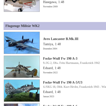
Hasegawa, 1:48
November 2009
Flugzeuge Militär WK2
Avro Lancaster B.Mk.III
Tamiya, 1:48
Dezember 2004
Focke-Wulf Fw 190 A-3
9./JG 2, Ofw. Fritz Hartmann, Frankreich 1942
Eduard, 1:48
November 2022
Focke-Wulf Fw 190 A-5/U3
4./SKG 10, Oblt. Kurt Hevler, Frankreich 1943 - Wi
Eduard, 1:48
Januar 2023