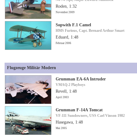
Roden, 1:32
November 2009
Sopwith F.1 Camel
HMS Furious, Capt. Bernard Arthur Smart
Eduard, 1:48
Februar 2006
Flugzeuge Militär Modern
Grumman EA-6A Intruder
VMAQ-2 Playboys
Revell, 1:48
April 2003
Grumman F-14A Tomcat
VF-111 Sundowners, USS Carl Vinson 1982
Hasegawa, 1:48
Mai 2005