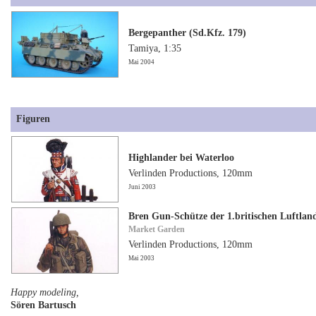
Bergepanther (Sd.Kfz. 179)
Tamiya, 1:35
Mai 2004
Figuren
Highlander bei Waterloo
Verlinden Productions, 120mm
Juni 2003
Bren Gun-Schütze der 1.britischen Luftland
Market Garden
Verlinden Productions, 120mm
Mai 2003
Happy modeling,
Sören Bartusch