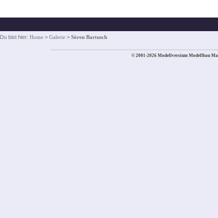
Du bist hier:
Home
>
Galerie
>
Sören Bartusch
© 2001-2026 Modellversium Modellbau Ma