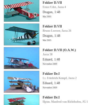
Fokker D.VII
Ernst Udet, Jasta 4
Dragon, 1:48
Mai 2005
Fokker D.VII
Bruno Loerzer, Jasta 26
Dragon, 1:48
Mai 2005
Fokker D.VII (O.A.W.)
Jasta 58
Eduard, 1:48
November 2009
Fokker Dr.I
Lt. Friedrich Kempf, Jasta 2
Eduard, 1:48
November 2009
Fokker Dr.I
Hptm. Manfred von Richthofen, JG 1