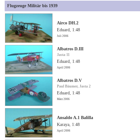
Flugzeuge Militär bis 1939
Airco DH.2
Eduard, 1:48
Juli 2006
Albatros D.III
Jasta 11
Eduard, 1:48
April 2006
Albatros D.V
Paul Bäumer, Jasta 2
Eduard, 1:48
März 2006
Ansaldo A.1 Balilla
Karaya, 1:48
April 2006