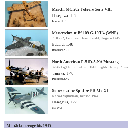
Macchi MC.202 Folgore Serie VIII
Hasegawa, 1:48
Februar 2004
Messerschmitt Bf 109 G-10/U4 (WNF)
2./JG 52, Leutnant Heinz Ewald, Ungarn 1945
Eduard, 1:48
Dezember 2022
North American P-51D-5-NA Mustang
375th Fighter Squadron, 361th Fighter Group "Lou
Tamiya, 1:48
Dezember 2002
Supermarine Spitfire PR Mk XI
No 541 Squadron, Benson 1944
Hasegawa, 1:48
Mai 2005
Militärfahrzeuge bis 1945