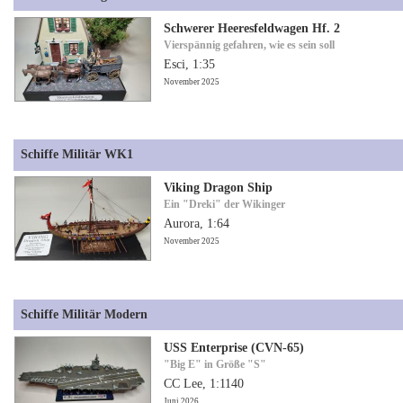
Schwerer Heeresfeldwagen Hf. 2
Vierspännig gefahren, wie es sein soll
Esci, 1:35
November 2025
Schiffe Militär WK1
Viking Dragon Ship
Ein "Dreki" der Wikinger
Aurora, 1:64
November 2025
Schiffe Militär Modern
USS Enterprise (CVN-65)
"Big E" in Größe "S"
CC Lee, 1:1140
Juni 2026