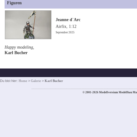
Figuren
Jeanne d`Arc
Airfix, 1:12
September 2025
Happy modeling,
Karl Bucher
Du bist hier:
Home
>
Galerie
>
Karl Bucher
© 2001-2026 Modellversium Modellbau Ma