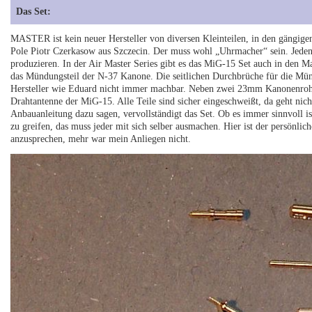
Das Set:
MASTER ist kein neuer Hersteller von diversen Kleinteilen, in den gängi
Pole Piotr Czerkasow aus Szczecin. Der muss wohl „Uhrmacher“ sein. Jedenf
produzieren. In der Air Master Series gibt es das MiG-15 Set auch in den Ma
das Mündungsteil der N-37 Kanone. Die seitlichen Durchbrüche für die Mün
Hersteller wie Eduard nicht immer machbar. Neben zwei 23mm Kanonenrohre
Drahtantenne der MiG-15. Alle Teile sind sicher eingeschweißt, da geht nic
Anbauanleitung dazu sagen, vervollständigt das Set. Ob es immer sinnvoll i
zu greifen, das muss jeder mit sich selber ausmachen. Hier ist der persönli
anzusprechen, mehr war mein Anliegen nicht.