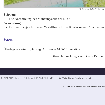
N-37 und NS-23 Kanon
Stärken:
Die Nachbildung des Mündungsteils der N-37
Anwendung:
Für den fortgeschrittenen Modellfreund. Für Kinder unter 14 Jahren nic
Fazit
Überlegenswerte Ergänzung für diverse MiG-15 Bausätze.
Diese Besprechung stammt von Bernhar
Du bist hier:
Home
>
Kit-Ecke
>
MASTER
>
MiG-15 & MiG-15bis gun barrels set
© 2001-2026 Modellversium Modellbau Ma