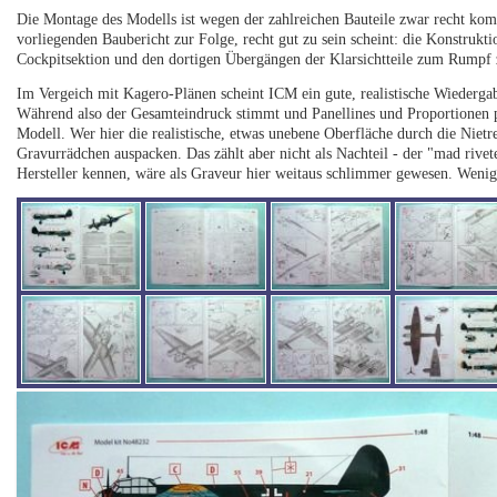
Die Montage des Modells ist wegen der zahlreichen Bauteile zwar recht kompl
vorliegenden Baubericht zur Folge, recht gut zu sein scheint: die Konstruk
Cockpitsektion und den dortigen Übergängen der Klarsichtteile zum Rumpf
Im Vergeich mit Kagero-Plänen scheint ICM ein gute, realistische Wiederg
Während also der Gesamteindruck stimmt und Panellines und Proportionen pas
Modell. Wer hier die realistische, etwas unebene Oberfläche durch die Niet
Gravurrädchen auspacken. Das zählt aber nicht als Nachteil - der "mad rivet
Hersteller kennen, wäre als Graveur hier weitaus schlimmer gewesen. Wenig