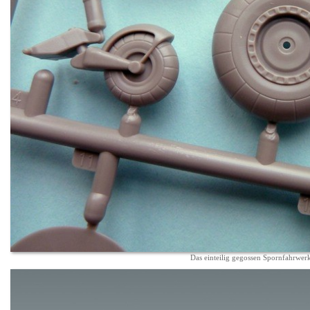
Das einteilig gegossen Spornfahrwer