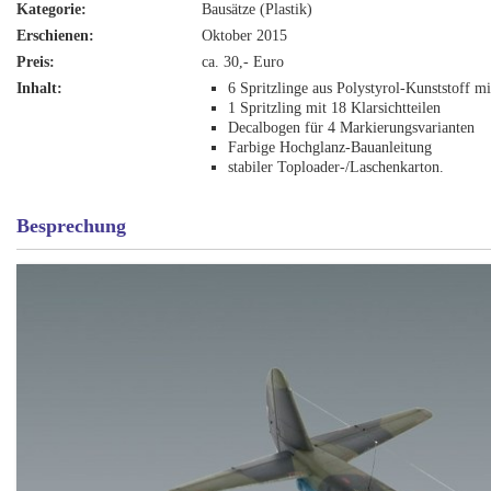
Kategorie:
Bausätze (Plastik)
Erschienen:
Oktober 2015
Preis:
ca. 30,- Euro
Inhalt:
6 Spritzlinge aus Polystyrol-Kunststoff mi
1 Spritzling mit 18 Klarsichtteilen
Decalbogen für 4 Markierungsvarianten
Farbige Hochglanz-Bauanleitung
stabiler Toploader-/Laschenkarton.
Besprechung