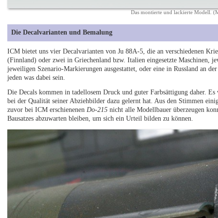
Das montierte und lackierte Modell. 
Die Decalvarianten und Bemalung
ICM bietet uns vier Decalvarianten von Ju 88A-5, die an verschiedenen Kri
(Finnland) oder zwei in Griechenland bzw. Italien eingesetzte Maschinen, 
jeweiligen Szenario-Markierungen ausgestattet, oder eine in Russland an der 
jeden was dabei sein.
Die Decals kommen in tadellosem Druck und guter Farbsättigung daher. Es 
bei der Qualität seiner Abziehbilder dazu gelernt hat. Aus den Stimmen einig
zuvor bei ICM erschienenen
Do-215
nicht alle Modellbauer überzeugen konn
Bausatzes abzuwarten bleiben, um sich ein Urteil bilden zu können.