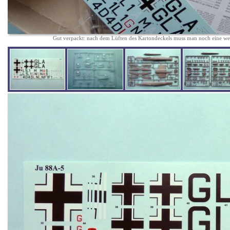
Gut verpackt: nach dem Lüften des Kartondeckels muss man noch eine we