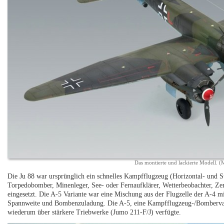
Das montierte und lackierte Modell. 
Die Ju 88 war ursprünglich ein schnelles Kampfflugzeug (Horizontal- und 
Torpedobomber, Minenleger, See- oder Fernaufklärer, Wetterbeobachter, Zer
eingesetzt. Die A-5 Variante war eine Mischung aus der Flugzelle der A-4
Spannweite und Bombenzuladung. Die A-5, eine Kampfflugzeug-/Bombervarian
wiederum über stärkere Triebwerke (Jumo 211-F/J) verfügte.