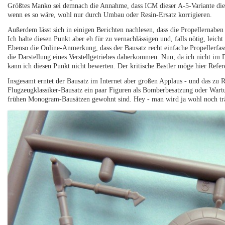
Größtes Manko sei demnach die Annahme, dass ICM dieser A-5-Variante die
wenn es so wäre, wohl nur durch Umbau oder Resin-Ersatz korrigieren.
Außerdem lässt sich in einigen Berichten nachlesen, dass die Propellernaben
Ich halte diesen Punkt aber eh für zu vernachlässigen und, falls nötig, leic
Ebenso die Online-Anmerkung, dass der Bausatz recht einfache Propellerfas
die Darstellung eines Verstellgetriebes daherkommen. Nun, da ich nicht im 
kann ich diesen Punkt nicht bewerten. Der kritische Bastler möge hier Refer
Insgesamt erntet der Bausatz im Internet aber großen Applaus - und das zu 
Flugzeugklassiker-Bausatz ein paar Figuren als Bomberbesatzung oder Wart
frühen Monogram-Bausätzen gewohnt sind. Hey - man wird ja wohl noch tr