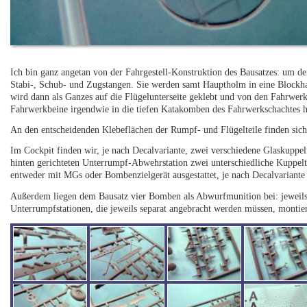
Ich bin ganz angetan von der Fahrgestell-Konstruktion des Bausatzes: um de
Stabi-, Schub- und Zugstangen. Sie werden samt Hauptholm in eine Blockhal
wird dann als Ganzes auf die Flügelunterseite geklebt und von den Fahrwe
Fahrwerkbeine irgendwie in die tiefen Katakomben des Fahrwerkschachtes hi
An den entscheidenden Klebeflächen der Rumpf- und Flügelteile finden sich
Im Cockpit finden wir, je nach Decalvariante, zwei verschiedene Glaskupp
hinten gerichteten Unterrumpf-Abwehrstation zwei unterschiedliche Kuppel
entweder mit MGs oder Bombenzielgerät ausgestattet, je nach Decalvariante m
Außerdem liegen dem Bausatz vier Bomben als Abwurfmunition bei: jeweils 
Unterrumpfstationen, die jeweils separat angebracht werden müssen, montie