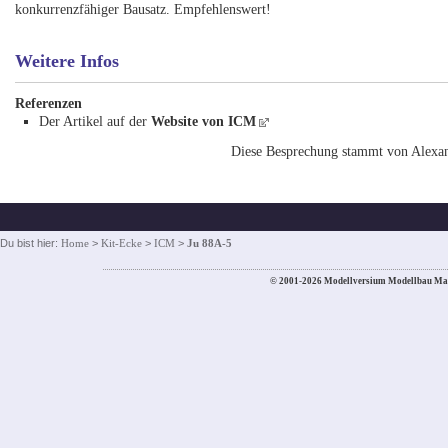
konkurrenzfähiger Bausatz. Empfehlenswert!
Weitere Infos
Referenzen
Der Artikel auf der
Website von ICM
Diese Besprechung stammt von Alexan
Du bist hier:
Home
>
Kit-Ecke
>
ICM
>
Ju 88A-5
© 2001-2026 Modellversium Modellbau Ma