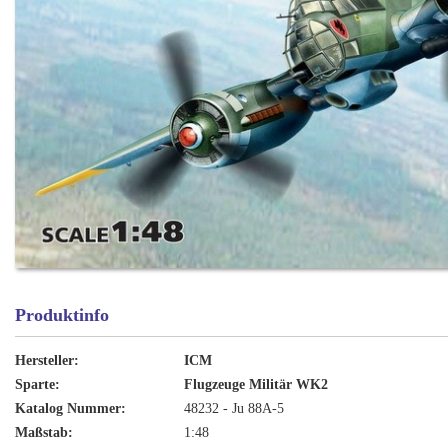
Produktinfo
Hersteller:
ICM
Sparte:
Flugzeuge Militär WK2
Katalog Nummer:
48232 - Ju 88A-5
Maßstab:
1:48