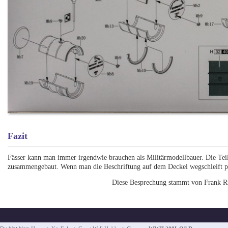
Fazit
Fässer kann man immer irgendwie brauchen als Militärmodellbauer. Die Teil
zusammengebaut. Wenn man die Beschriftung auf dem Deckel wegschleift pr
Diese Besprechung stammt von Frank R