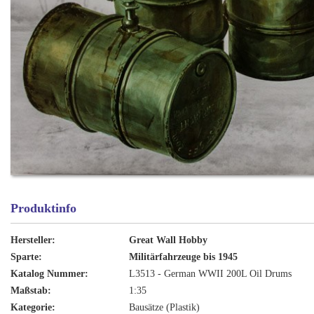
Produktinfo
Hersteller:
Great Wall Hobby
Sparte:
Militärfahrzeuge bis 1945
Katalog Nummer:
L3513 - German WWII 200L Oil Drums
Maßstab:
1:35
Kategorie:
Bausätze (Plastik)