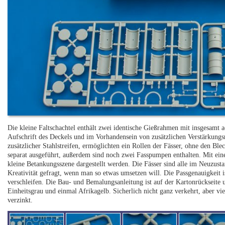
Die kleine Faltschachtel enthält zwei identische Gießrahmen mit insgesamt a
Aufschrift des Deckels und im Vorhandensein von zusätzlichen Verstärkungsri
zusätzlicher Stahlstreifen, ermöglichten ein Rollen der Fässer, ohne den Ble
separat ausgeführt, außerdem sind noch zwei Fasspumpen enthalten. Mit ein
kleine Betankungsszene dargestellt werden. Die Fässer sind alle im Neuzusta
Kreativität gefragt, wenn man so etwas umsetzen will. Die Passgenauigkeit i
verschleifen. Die Bau- und Bemalungsanleitung ist auf der Kartonrückseite
Einheitsgrau und einmal Afrikagelb. Sicherlich nicht ganz verkehrt, aber vi
verzinkt.