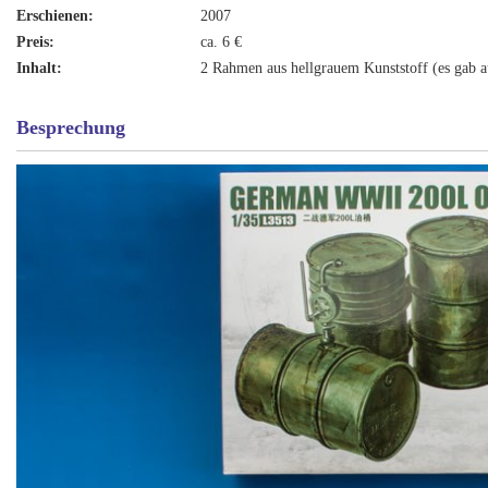
Erschienen:
2007
Preis:
ca. 6 €
Inhalt:
2 Rahmen aus hellgrauem Kunststoff (es gab a
Besprechung