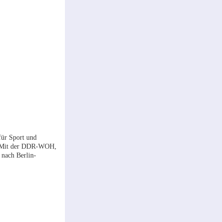
für Sport und
te. Mit der DDR-WOH,
 nach Berlin-