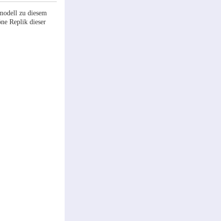
modell zu diesem
öne Replik dieser