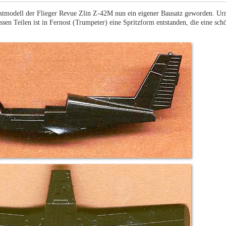
tmodell der Flieger Revue Zlin Z-42M nun ein eigener Bausatz geworden. Ur
en Teilen ist in Fernost (Trumpeter) eine Spritzform entstanden, die eine sch