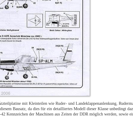
tzteilplatine mit Kleinteilen wie Ruder- und Landeklappenanlenkung, Ruderma
diesem Bausatz, da dies für ein detailliertes Modell dieser Klasse unbedingt daz
 Z-42 Kennzeichen der Maschinen aus Zeiten der DDR möglich werden, sowie ein