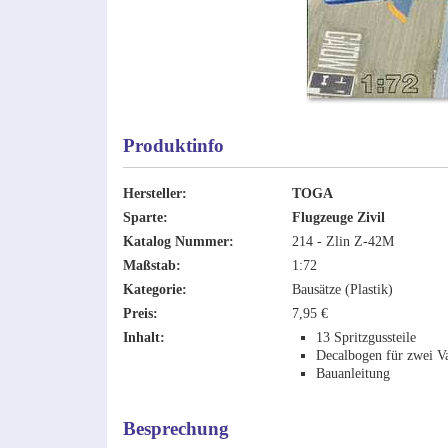
Produktinfo
Hersteller:
TOGA
Sparte:
Flugzeuge Zivil
Katalog Nummer:
214 - Zlin Z-42M
Maßstab:
1:72
Kategorie:
Bausätze (Plastik)
Preis:
7,95 €
Inhalt:
13 Spritzgussteile
Decalbogen für zwei Va
Bauanleitung
Besprechung