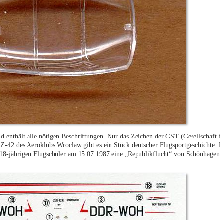
d enthält alle nötigen Beschriftungen. Nur das Zeichen der GST (Gesellschaft 
en Z-42 des Aeroklubs Wroclaw gibt es ein Stück deutscher Flugsportgeschich
18-jährigen Flugschüler am 15.07.1987 eine „Republikflucht“ von Schönhagen