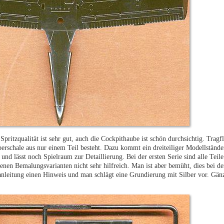
Spritzqualität ist sehr gut, auch die Cockpithaube ist schön durchsichtig. Trag
rschale aus nur einem Teil besteht. Dazu kommt ein dreiteiliger Modellständer
und lässt noch Spielraum zur Detaillierung. Bei der ersten Serie sind alle Teil
benen Bemalungsvarianten nicht sehr hilfreich. Man ist aber bemüht, dies bei d
uanleitung einen Hinweis und man schlägt eine Grundierung mit Silber vor. Gän