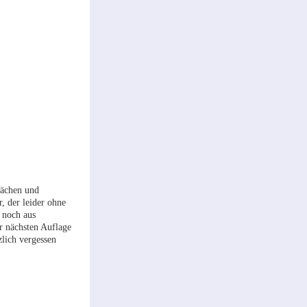
flächen und
, der leider ohne
e noch aus
er nächsten Auflage
zlich vergessen