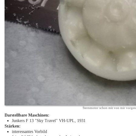
Sternmotor schon mit von mir vorg
Darstellbare Maschinen:
Junkers F 13 "Sky Travel" VH-UPL, 1931
Stärken:
interessantes Vorbild