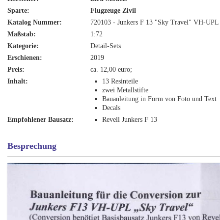
Sparte:
Flugzeuge Zivil
Katalog Nummer:
720103 - Junkers F 13 "Sky Travel" VH-UPL
Maßstab:
1:72
Kategorie:
Detail-Sets
Erschienen:
2019
Preis:
ca. 12,00 euro;
Inhalt:
13 Resinteile
zwei Metallstifte
Bauanleitung in Form von Foto und Text
Decals
Empfohlener Bausatz:
Revell Junkers F 13
Besprechung