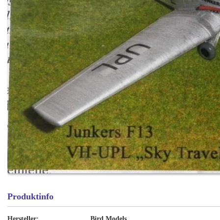
Produktinfo
Hersteller:
Bird Models