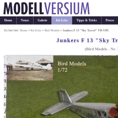
Home
Neues
Galerie
Kit-Ecke
Tipps & Tricks
Presse
Du bist hier:
Home
>
Kit-Ecke
>
Bird Models
>
Junkers F 13 "Sky Travel" VH-UPL
Junkers F 13 "Sky T
(Bird Models - Nr.