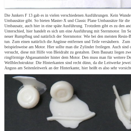
Die Junkers F 13 gab es in vielen verschiedenen Ausführungen. Kein Wunder,
Umbausätze gibt. So bieten Master-X und Classic Plane Umbausätze für die 
Umbausatz, auch hier in eine späte Ausführung. Trotzdem gibt es zu den and
Unterschied, hier handelt es sich um eine Ausführung mit Sternmotor. Im Se
neuer Rumpfbug und natürlich der Sternmotor. Wie bei den meisten Resin-Ba
tun. Zum einen natürlich die Angüsse entfernen und Teile versäubern. Zum an
beispielsweise am Motor. Hier sollte man die Zylinder freilegen. Auch sind
versucht, diese mit Hilfe von Bleidraht zu gestalten. Dem Bausatz liegen zwe
ringförmige Abgassammler hinter dem Motor. Den muss man für weitere Deta
Wellblechstruktur. Die Hinterkanten sind recht dünn, da die Leitwerke jeweil
Anguss am Seitenleitwerk an der Hinterkante, hier heißt es also sehr vorsic