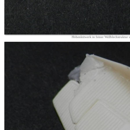
Höhenleitwerk in feiner Wellblechstruktur