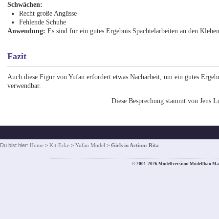
Schwächen:
Recht große Angüsse
Fehlende Schuhe
Anwendung:
Es sind für ein gutes Ergebnis Spachtelarbeiten an den Kleben
Fazit
Auch diese Figur von Yufan erfordert etwas Nacharbeit, um ein gutes Ergebnis
verwendbar.
Diese Besprechung stammt von Jens L
Du bist hier:
Home
>
Kit-Ecke
>
Yufan Model
>
Girls in Action: Rita
© 2001-2026 Modellversium Modellbau Ma