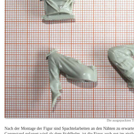
Die ausgepackten T
Nach der Montage der Figur sind Spachtelarbeiten an den Nähten zu erwart
Gegenstand gelagert wird als dem Stahlhelm, ist die Figur auch gut im zivile