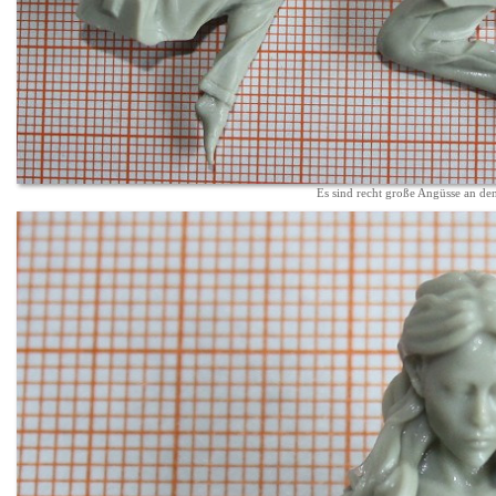
Es sind recht große Angüsse an de