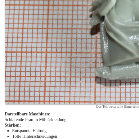
Das Teil weist tolle Hintersc
Darstellbare Maschinen:
Schlafende Frau in Militärkleidung
Stärken:
Entspannte Haltung
Tolle Hinterschneidungen