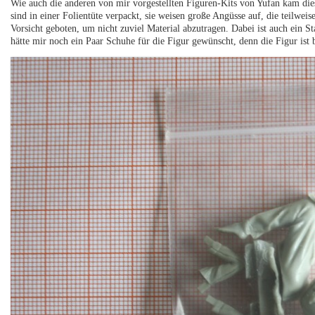
Wie auch die anderen von mir vorgestellten Figuren-Kits von Yufan kam die
sind in einer Folientüte verpackt, sie weisen große Angüsse auf, die teilweis
Vorsicht geboten, um nicht zuviel Material abzutragen. Dabei ist auch ein S
hätte mir noch ein Paar Schuhe für die Figur gewünscht, denn die Figur ist b