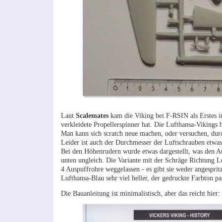
Laut
Scalemates
kam die Viking bei F-RSIN als Erstes i
verkleidete Propellerspinner hat. Die Lufthansa-Vikings 
Man kann sich scratch neue machen, oder versuchen, durc
Leider ist auch der Durchmesser der Luftschrauben etwas
Bei den Höhenrudern wurde etwas dargestellt, was den Au
unten ungleich. Die Variante mit der Schräge Richtung L
4 Auspuffrohre weggelassen - es gibt sie weder angespritz
Lufthansa-Blau sehr viel heller, der gedruckte Farbton pa
Die Bauanleitung ist minimalistisch, aber das reicht hier: