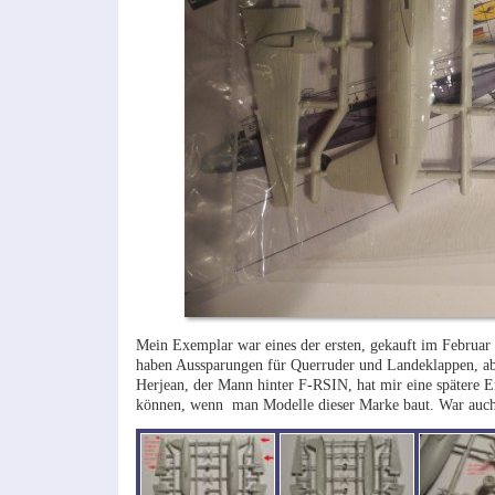
Mein Exemplar war eines der ersten, gekauft im Februar 
haben Aussparungen für Querruder und Landeklappen, aber
Herjean, der Mann hinter F-RSIN, hat mir eine spätere Er
können, wenn man Modelle dieser Marke baut. War auch da