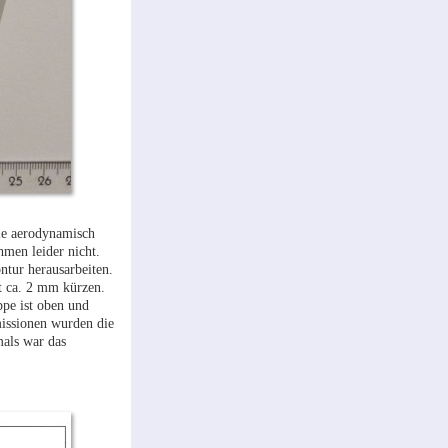
ie aerodynamisch
hmen leider nicht.
ntur herausarbeiten.
t ca. 2 mm kürzen.
ppe ist oben und
missionen wurden die
mals war das