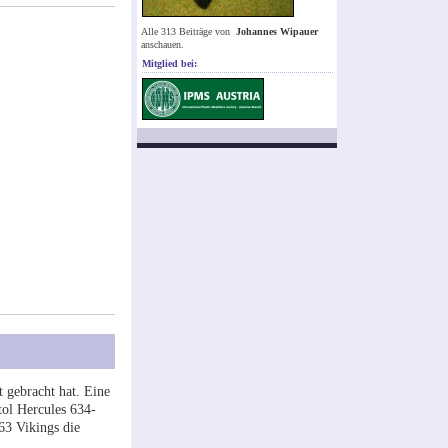
Alle 313 Beiträge von
Johannes Wipauer
anschauen.
Mitglied bei:
t gebracht hat. Eine
tol Hercules 634-
63 Vikings die