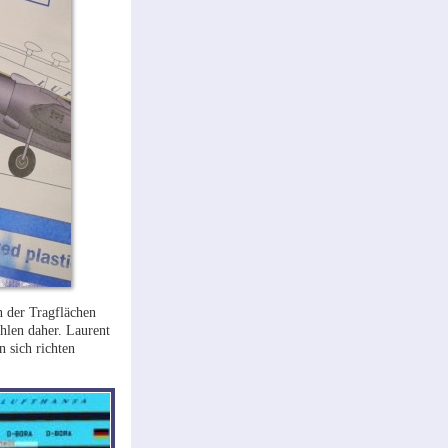
n der Tragflächen
hlen daher. Laurent
n sich richten