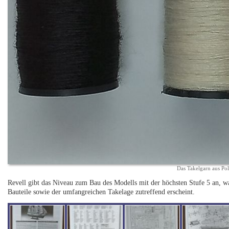
Das Takelgarn aus Pol
Revell gibt das Niveau zum Bau des Modells mit der höchsten Stufe 5 an, wa
Bauteile sowie der umfangreichen Takelage zutreffend erscheint.