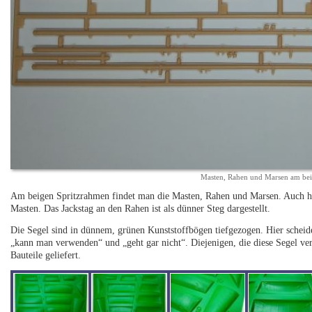
Masten, Rahen und Marsen am be
Am beigen Spritzrahmen findet man die Masten, Rahen und Marsen. Auch hi
Masten. Das Jackstag an den Rahen ist als dünner Steg dargestellt.
Die Segel sind in dünnem, grünen Kunststoffbögen tiefgezogen. Hier schei
„kann man verwenden“ und „geht gar nicht“. Diejenigen, die diese Segel v
Bauteile geliefert.