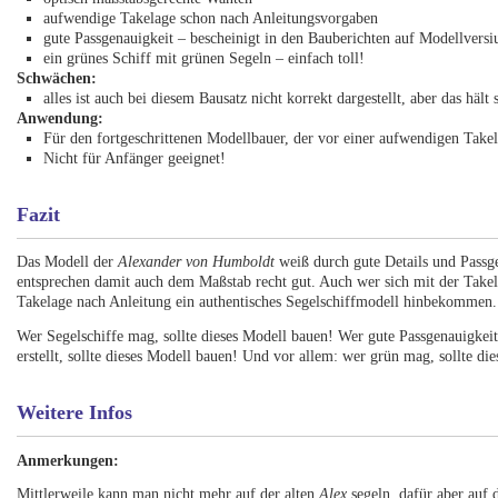
aufwendige Takelage schon nach Anleitungsvorgaben
gute Passgenauigkeit – bescheinigt in den Bauberichten auf Modellver
ein grünes Schiff mit grünen Segeln – einfach toll!
Schwächen:
alles ist auch bei diesem Bausatz nicht korrekt dargestellt, aber das hält
Anwendung:
Für den fortgeschrittenen Modellbauer, der vor einer aufwendigen Take
Nicht für Anfänger geeignet!
Fazit
Das Modell der
Alexander von Humboldt
weiß durch gute Details und Passgen
entsprechen damit auch dem Maßstab recht gut. Auch wer sich mit der Takela
Takelage nach Anleitung ein authentisches Segelschiffmodell hinbekommen.
Wer Segelschiffe mag, sollte dieses Modell bauen! Wer gute Passgenauigkei
erstellt, sollte dieses Modell bauen! Und vor allem: wer grün mag, sollte di
Weitere Infos
Anmerkungen:
Mittlerweile kann man nicht mehr auf der alten
Alex
segeln, dafür aber auf 