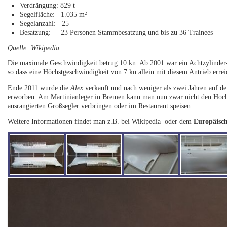
Verdrängung: 829 t
Segelfläche: 1.035 m²
Segelanzahl: 25
Besatzung: 23 Personen Stammbesatzung und bis zu 36 Trainees
Quelle: Wikipedia
Die maximale Geschwindigkeit betrug 10 kn. Ab 2001 war ein Achtzylinder-V
so dass eine Höchstgeschwindigkeit von 7 kn allein mit diesem Antrieb erre
Ende 2011 wurde die
Alex
verkauft und nach weniger als zwei Jahren auf d
erworben. Am Martinianleger in Bremen kann man nun zwar nicht den Hoch
ausrangierten Großsegler verbringen oder im Restaurant speisen.
Weitere Informationen findet man z.B. bei Wikipedia oder dem
Europäisch