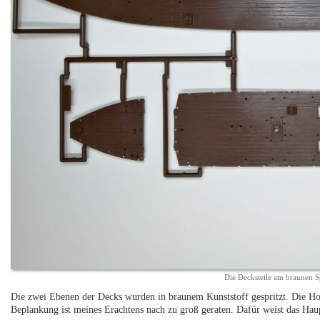
Die Decksteile am braunen 
Die zwei Ebenen der Decks wurden in braunem Kunststoff gespritzt. Die Holz
Beplankung ist meines Erachtens nach zu groß geraten. Dafür weist das Hau