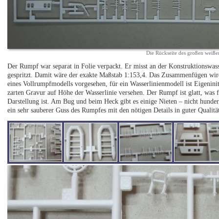
Die Rückseite des großen weiße
Der Rumpf war separat in Folie verpackt. Er misst an der Konstruktionswas
gespritzt. Damit wäre der exakte Maßstab 1:153,4. Das Zusammenfügen wird du
eines Vollrumpfmodells vorgesehen, für ein Wasserlinienmodell ist Eigeninit
zarten Gravur auf Höhe der Wasserlinie versehen. Der Rumpf ist glatt, was 
Darstellung ist. Am Bug und beim Heck gibt es einige Nieten – nicht hunder
ein sehr sauberer Guss des Rumpfes mit den nötigen Details in guter Qualitä