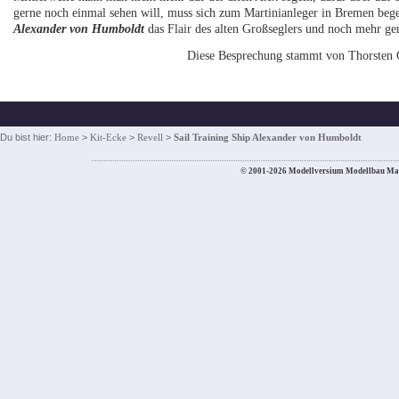
gerne noch einmal sehen will, muss sich zum Martinianleger in Bremen beg
Alexander von Humboldt
das Flair des alten Großseglers und noch mehr ge
Diese Besprechung stammt von Thorsten 
Du bist hier:
Home
>
Kit-Ecke
>
Revell
>
Sail Training Ship Alexander von Humboldt
© 2001-2026 Modellversium Modellbau Ma