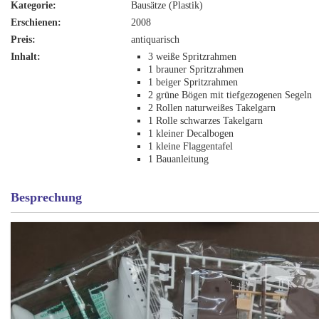
Kategorie:
Bausätze (Plastik)
Erschienen:
2008
Preis:
antiquarisch
Inhalt:
3 weiße Spritzrahmen
1 brauner Spritzrahmen
1 beiger Spritzrahmen
2 grüne Bögen mit tiefgezogenen Segeln
2 Rollen naturweißes Takelgarn
1 Rolle schwarzes Takelgarn
1 kleiner Decalbogen
1 kleine Flaggentafel
1 Bauanleitung
Besprechung