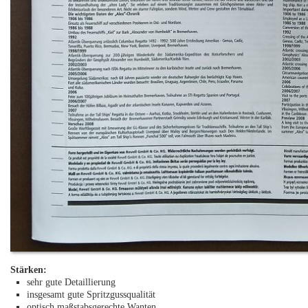
Stärken:
sehr gute Detaillierung
insgesamt gute Spritzgussqualität
optisch maßstabsgerechte Wanten