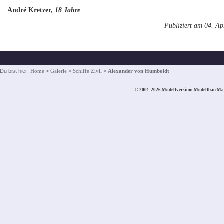
André Kretzer,
18 Jahre
Publiziert am 04. Ap
Du bist hier:
Home
>
Galerie
>
Schiffe Zivil
>
Alexander von Humboldt
© 2001-2026 Modellversium Modellbau Ma