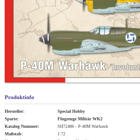
Produktinfo
Hersteller:
Special Hobby
Sparte:
Flugzeuge Militär WK2
Katalog Nummer:
SH72486 - P-40M Warhawk
Maßstab:
1:72