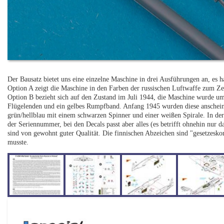
Der Bausatz bietet uns eine einzelne Maschine in drei Ausführungen an, e
Option A zeigt die Maschine in den Farben der russischen Luftwaffe zum Z
Option B bezieht sich auf den Zustand im Juli 1944, die Maschine wurde uml
Flügelenden und ein gelbes Rumpfband. Anfang 1945 wurden diese anscheine
grün/hellblau mit einem schwarzen Spinner und einer weißen Spirale. In de
der Seriennummer, bei den Decals passt aber alles (es betrifft ohnehin nur 
sind von gewohnt guter Qualität. Die finnischen Abzeichen sind "gesetzesko
musste.