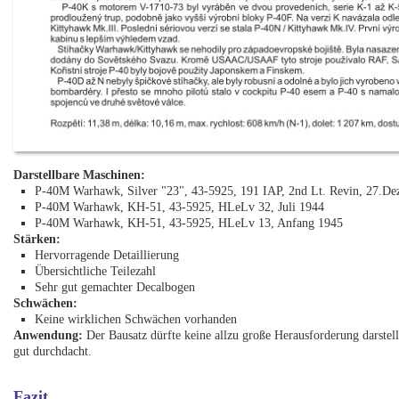
Darstellbare Maschinen:
P-40M Warhawk, Silver "23", 43-5925, 191 IAP, 2nd Lt. Revin, 27.D
P-40M Warhawk, KH-51, 43-5925, HLeLv 32, Juli 1944
P-40M Warhawk, KH-51, 43-5925, HLeLv 13, Anfang 1945
Stärken:
Hervorragende Detaillierung
Übersichtliche Teilezahl
Sehr gut gemachter Decalbogen
Schwächen:
Keine wirklichen Schwächen vorhanden
Anwendung:
Der Bausatz dürfte keine allzu große Herausforderung darstel
gut durchdacht.
Fazit