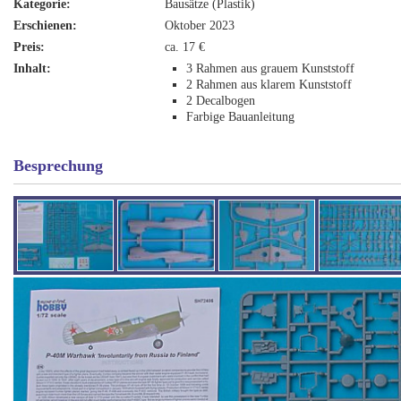
Kategorie:
Bausätze (Plastik)
Erschienen:
Oktober 2023
Preis:
ca. 17 €
Inhalt:
3 Rahmen aus grauem Kunststoff
2 Rahmen aus klarem Kunststoff
2 Decalbogen
Farbige Bauanleitung
Besprechung