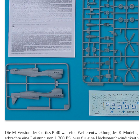
Die M-Version der Curtiss P-40 war eine Weiterentwicklung des K-Modells,
erbrachte eine Leistung von 1.200 PS, was für eine Höchstgeschwindigkeit