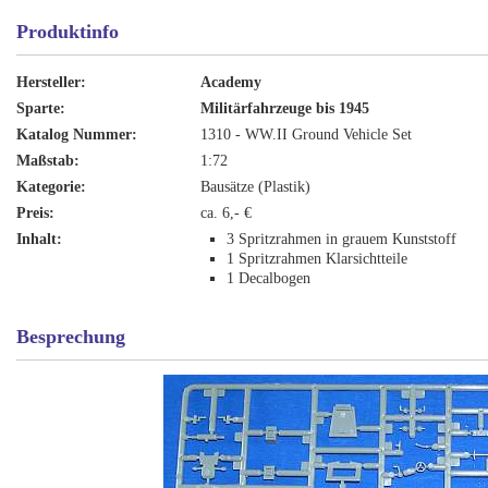
Produktinfo
Hersteller:
Academy
Sparte:
Militärfahrzeuge bis 1945
Katalog Nummer:
1310 - WW.II Ground Vehicle Set
Maßstab:
1:72
Kategorie:
Bausätze (Plastik)
Preis:
ca. 6,- €
Inhalt:
3 Spritzrahmen in grauem Kunststoff
1 Spritzrahmen Klarsichtteile
1 Decalbogen
Besprechung