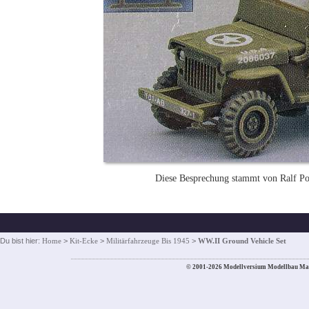
Diese Besprechung stammt von Ralf Po
Du bist hier:
Home
>
Kit-Ecke
>
Militärfahrzeuge Bis 1945
>
WW.II Ground Vehicle Set
© 2001-2026 Modellversium Modellbau Ma