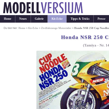
Home
Neues
Galerie
Kit-Ecke
Tipps & Tricks
Presse
Du bist hier:
Home
>
Kit-Ecke
>
Zivilfahrzeuge Motorräder
>
Honda NSR 250 Cup Noodle
Honda NSR 250 C
(Tamiya - Nr. 1