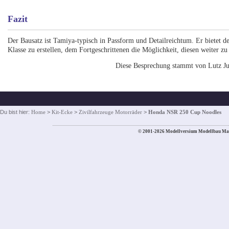
Fazit
Der Bausatz ist Tamiya-typisch in Passform und Detailreichtum. Er bietet
Klasse zu erstellen, dem Fortgeschrittenen die Möglichkeit, diesen weiter zu
Diese Besprechung stammt von Lutz Ju
Du bist hier:
Home
>
Kit-Ecke
>
Zivilfahrzeuge Motorräder
>
Honda NSR 250 Cup Noodles
© 2001-2026 Modellversium Modellbau Ma