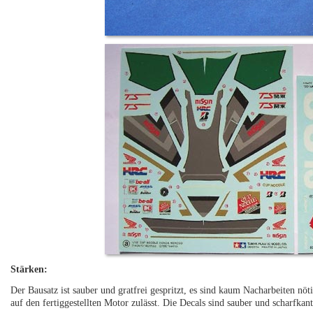
Stärken:
Der Bausatz ist sauber und gratfrei gespritzt, es sind kaum Nacharbeiten nöti
auf den fertiggestellten Motor zulässt. Die Decals sind sauber und scharfkan