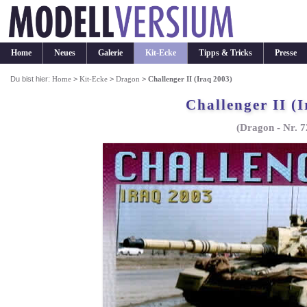
Home
Neues
Galerie
Kit-Ecke
Tipps & Tricks
Presse
Du bist hier:
Home
>
Kit-Ecke
>
Dragon
>
Challenger II (Iraq 2003)
Challenger II (
(Dragon - Nr. 7