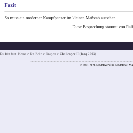
Fazit
So muss ein moderner Kampfpanzer im kleinen Maßstab aussehen.
Diese Besprechung stammt von Ralf
Du bist hier:
Home
>
Kit-Ecke
>
Dragon
>
Challenger II (Iraq 2003)
© 2001-2026 Modellversium Modellbau Ma