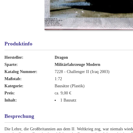
Produktinfo
Hersteller:
Dragon
Sparte:
Militärfahrzeuge Modern
Katalog Nummer:
7228 - Challenger II (Iraq 2003)
Maßstab:
1:72
Kategorie:
Bausätze (Plastik)
Preis:
ca. 9,00 €
Inhalt:
1 Bausatz
Besprechung
Die Lehre, die Großbritannien aus dem II. Weltkrieg zog, war niemals wie