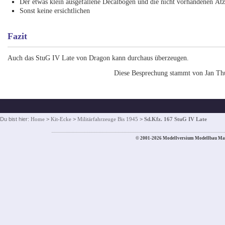
Der etwas klein ausgefallene Decalbogen und die nicht vorhandenen Ätzt
Sonst keine ersichtlichen
Fazit
Auch das StuG IV Late von Dragon kann durchaus überzeugen.
Diese Besprechung stammt von Jan Th
Du bist hier:
Home
>
Kit-Ecke
>
Militärfahrzeuge Bis 1945
>
Sd.Kfz. 167 StuG IV Late
© 2001-2026 Modellversium Modellbau Ma