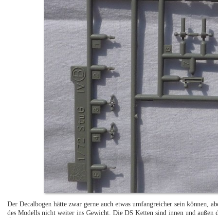
Der Decalbogen hätte zwar gerne auch etwas umfangreicher sein können, ab
des Modells nicht weiter ins Gewicht. Die DS Ketten sind innen und außen d