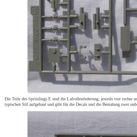
Die Teile des Spritzlings E sind die Lafrollenfederung, jeweils vier rechte u
typischen Stil aufgebaut und gibt für die Decals und die Bemalung zwei unb