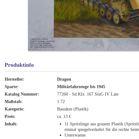
Produktinfo
Hersteller:
Dragon
Sparte:
Militärfahrzeuge bis 1945
Katalog Nummer:
77260 - Sd.Kfz. 167 StuG IV Late
Maßstab:
1:72
Kategorie:
Bausätze (Plastik)
Preis:
ca. 13 €
Inhalt:
11 Spritzlinge aus grauem Plastik (Spritzl
einmal spiegelverkehrt für die rechte Seite
Unterwanne