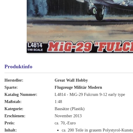
Produktinfo
Hersteller:
Great Wall Hobby
Sparte:
Flugzeuge Militär Modern
Katalog Nummer:
L4814 - MiG-29 Fulcrum 9-12 early type
Maßstab:
1:48
Kategorie:
Bausätze (Plastik)
Erschienen:
November 2013
Preis:
ca. 70,-Euro
Inhalt:
ca. 200 Teile in grauem Polystyrol-Kunsts