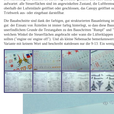
aufwartet: alle Steuerflächen sind im angewinkelten Zustand, die Luftbremse
oberhalb der Lufteinläufe geöffnet oder geschlossen, das Canopy geöffnet o
Triebwerk aus- oder eingebaut darstellbar.
Die Bauabschnitte sind dank der farbigen, gut strukturierten Bauanleitung 
gut: der Einsatz von Ätzteilen ist immer farbig hinterlegt, so dass diese Bau
unerfindlichem Grunde die Textangaben zu den Bauschritten "Rumpf" und "F
welchem Winkel die Steuerflächen angebracht oder wann die Lüfterklappen d
sollten ("engine on/ engine off"). Und als kleine Nebensache bemerkenswe
Variante mit keinem Wort und beschreibt stattdessen nur die 9-13. Ein weni