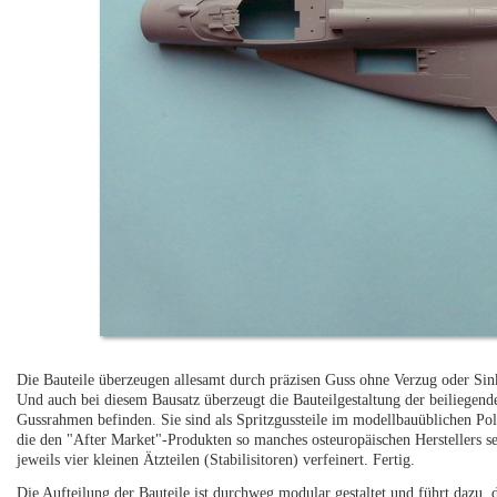
Die Bauteile überzeugen allesamt durch präzisen Guss ohne Verzug oder Sink
Und auch bei diesem Bausatz überzeugt die Bauteilgestaltung der beiliegend
Gussrahmen befinden. Sie sind als Spritzgussteile im modellbauüblichen Poly
die den "After Market"-Produkten so manches osteuropäischen Herstellers
jeweils vier kleinen Ätzteilen (Stabilisitoren) verfeinert. Fertig.
Die Aufteilung der Bauteile ist durchweg modular gestaltet und führt dazu, 