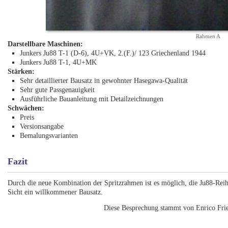
Rahmen A
Darstellbare Maschinen:
Junkers Ju88 T-1 (D-6), 4U+VK, 2.(F.)/ 123 Griechenland 1944
Junkers Ju88 T-1, 4U+MK
Stärken:
Sehr detaillierter Bausatz in gewohnter Hasegawa-Qualität
Sehr gute Passgenauigkeit
Ausführliche Bauanleitung mit Detailzeichnungen
Schwächen:
Preis
Versionsangabe
Bemalungsvarianten
Fazit
Durch die neue Kombination der Spritzrahmen ist es möglich, die Ju88-Reihe
Sicht ein willkommener Bausatz.
Diese Besprechung stammt von Enrico Fri