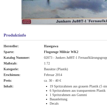
Produktinfo
Hersteller:
Hasegawa
Sparte:
Flugzeuge Militär WK2
Katalog Nummer:
02073 - Junkers Ju88T-1 Fernaufklärungsgrup
Maßstab:
1:72
Kategorie:
Bausätze (Plastik)
Erschienen:
Februar 2014
Preis:
ca. 30 - 40 €
Inhalt:
19 Spritzrahmen aus grauem Plastik (5 si
6 Spritzrahmen aus transparentem Plastik
1 Spritzrahmen aus Gummi
Bauanleitung
Decals