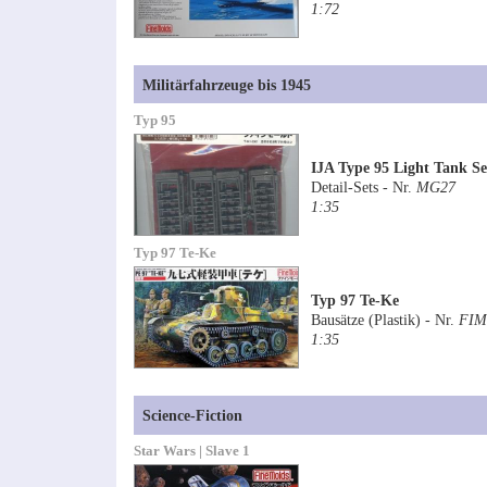
1:72
Militärfahrzeuge bis 1945
Typ 95
IJA Type 95 Light Tank Se
Detail-Sets - Nr.
MG27
1:35
Typ 97 Te-Ke
Typ 97 Te-Ke
Bausätze (Plastik) - Nr.
FIM
1:35
Science-Fiction
Star Wars | Slave 1