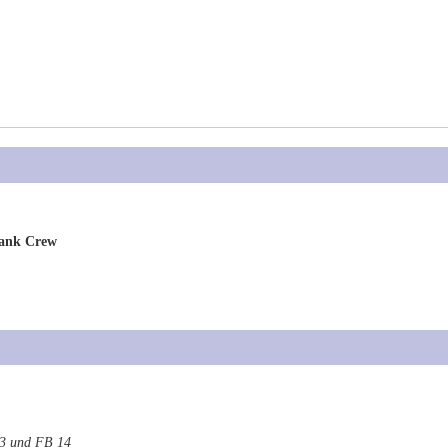
Tank Crew
3 und FB 14