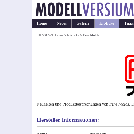
Home
Neues
Galerie
Kit-Ecke
Tipps
Du bist hier:
Home
>
Kit-Ecke
>
Fine Molds
Neuheiten und Produktbesprechungen von
Fine Molds
. D
Hersteller Informationen: