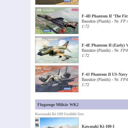
F-4D Phantom II ‘The Fir
Bausätze (Plastik) - Nr.
FP 
1:72
F-4E Phantom II (Early) 
Bausätze (Plastik) - Nr.
FP4
1:72
F-4J Phantom II US-Navy
Bausätze (Plastik) - Nr.
FP4
1:72
Flugzeuge Militär WK2
Kawasaki Ki-100 Goshiki-Sen
Kawasaki Ki-100-I