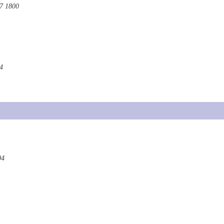
7 1800
4
04
"
1