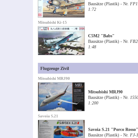
Bausätze (Plastik) - Nr.
FP1
1:72
Mitsubishi Ki-15
C5M2 "Babs"
Bausätze (Plastik) - Nr.
FB2
1:48
Flugzeuge Zivil
Mitsubishi MRJ90
Mitsubishi MRJ90
Bausätze (Plastik) - Nr.
155
1:200
Savoia S.21
Savoia S.21 "Porco Rosso
Bausätze (Plastik) - Nr.
FJ-