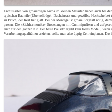
Enthusiasten von grossartigen Autos im kleinen Massstab haben auch bei den 
typischen Bauteile (Überrollbügel, Dacheinsatz und gewölbte Heckscheibe) 
zu Bruch, der Rest lief glatt. Bei der Montage ist grosse Sorgfalt nötig, dam
passen. Die «Ziehharmonika»-Stossstangen mit Gummipuffern und aufgesetzt
auch für den ganzen Kit. Der beste Bausatz ergibt kein tolles Modell, wenn
Verarbeitungsqualität zu erzielen, sollte man also üppig Zeit einplanen. Das