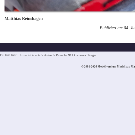
Matthias Reinshagen
Publiziert am 04. J
Du bist hier:
Home
>
Galerie
>
Autos
>
Porsche 911 Carrera Targa
© 2001-2026 Modellversium Modellbau Ma