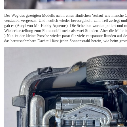
Der Weg des gezeigten Modells nahm einen ähnlichen Verlauf wie manche O
verstaubt, vergessen. Und neulich wieder hervorgeholt, zum Teil zerlegt un
gab es (Acryl von Mr. Hobby Aqueous). Die Scheiben wurden poliert und mit 
Wiederherstellung zum Fotomodell mehr als zwei Stunden. Aber die Mühe ist g
) Nun ist der kleine Porsche wieder parat für viele entspannte Runden auf 
das herausnehmbare Dachteil lässt jeden Sonnenstrahl herein, wie beim gros