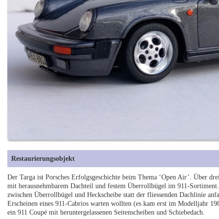
Restaurierungsobjekt
Der Targa ist Porsches Erfolgsgeschichte beim Thema ‘Open Air’. Über dre
mit herausnehmbarem Dachteil und festem Überrollbügel im 911-Sortiment.
zwischen Überrollbügel und Heckscheibe statt der fliessenden Dachlinie anfa
Erscheinen eines 911-Cabrios warten wollten (es kam erst im Modelljahr 1
ein 911 Coupé mit heruntergelassenen Seitenscheiben und Schiebedach.