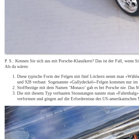
P. S.: Kennen Sie sich aus mit Porsche-Klassikern? Das ist der Fall, wenn S
Als da wären:
Diese typische Form der Felgen mit fünf Löchern nennt man «Wähls
und 928 verbaut. Sogenannte «Gullydeckel»-Felgen kommen nur im 
Stoffbezüge mit dem Namen ‘Monaco’ gab es bei Porsche nie. Das Mus
Die mit diesem Typ verbauten Stossstangen nannte man «Faltenbalg»-
verformen und gingen auf die Erfordernisse des US-amerikanischen 