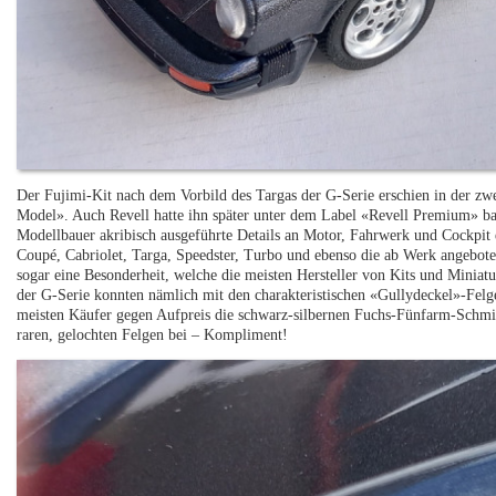
Der Fujimi-Kit nach dem Vorbild des Targas der G-Serie erschien in der zwei
Model». Auch Revell hatte ihn später unter dem Label «Revell Premium» ba
Modellbauer akribisch ausgeführte Details an Motor, Fahrwerk und Cockpit e
Coupé, Cabriolet, Targa, Speedster, Turbo und ebenso die ab Werk angeboten
sogar eine Besonderheit, welche die meisten Hersteller von Kits und Miniatur
der G-Serie konnten nämlich mit den charakteristischen «Gullydeckel»-Felge
meisten Käufer gegen Aufpreis die schwarz-silbernen Fuchs-Fünfarm-Schmie
raren, gelochten Felgen bei – Kompliment!