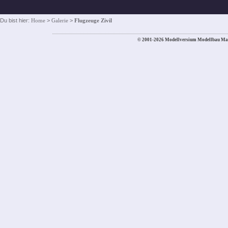
Du bist hier:
Home
>
Galerie
>
Flugzeuge Zivil
© 2001-2026 Modellversium Modellbau Ma