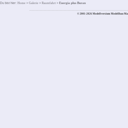
Du bist hier:
Home
>
Galerie
>
Raumfahrt
>
Energia plus Buran
© 2001-2026 Modellversium Modellbau Ma