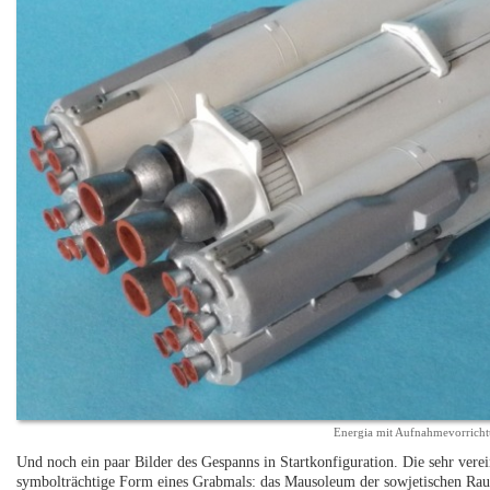
Energia mit Aufnahmevorrich
Und noch ein paar Bilder des Gespanns in Startkonfiguration. Die sehr vere
symbolträchtige Form eines Grabmals: das Mausoleum der sowjetischen Raumf