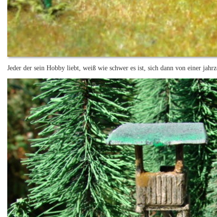
Jeder der sein Hobby liebt, weiß wie schwer es ist, sich dann von einer jah