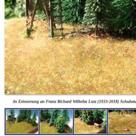
In Erinnerung an Franz Richard Wilhelm Lutz (1933-2018) Schuhmache