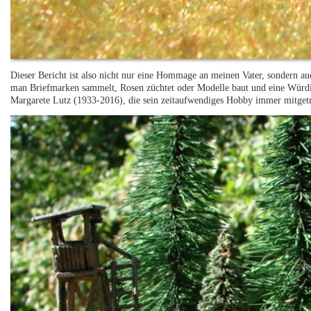
Dieser Bericht ist also nicht nur eine Hommage an meinen Vater, sondern au
man Briefmarken sammelt, Rosen züchtet oder Modelle baut und eine Würdi
Margarete Lutz (1933-2016), die sein zeitaufwendiges Hobby immer mitgetr