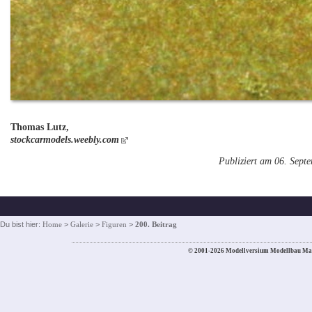
Thomas Lutz,
stockcarmodels.weebly.com
Publiziert am 06. Sept
Du bist hier:
Home
>
Galerie
>
Figuren
>
200. Beitrag
© 2001-2026 Modellversium Modellbau Ma