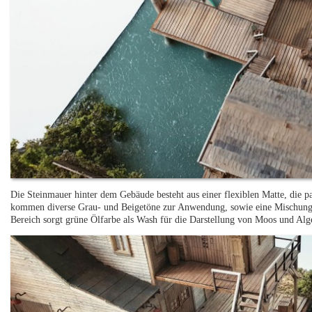
Die Steinmauer hinter dem Gebäude besteht aus einer flexiblen Matte, die pa
kommen diverse Grau- und Beigetöne zur Anwendung, sowie eine Mischung a
Bereich sorgt grüne Ölfarbe als Wash für die Darstellung von Moos und Alg