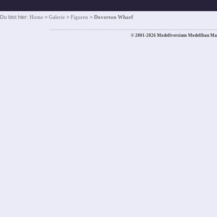
Du bist hier:
Home
>
Galerie
>
Figuren
>
Doverton Wharf
© 2001-2026 Modellversium Modellbau Ma