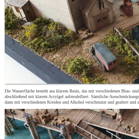
Die Wasserfläche besteht aus klarem Resin, das mit verschiedenen Blau- un
abschließend mit klarem Acrylgel aufmodelliert. Sämtliche Ausschmückungs
dann mit verschiedenen Kreiden und Alkohol verschmutzt und gealtert und 