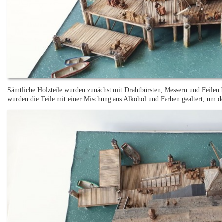
Sämtliche Holzteile wurden zunächst mit Drahtbürsten, Messern und Feilen b
wurden die Teile mit einer Mischung aus Alkohol und Farben gealtert, um de