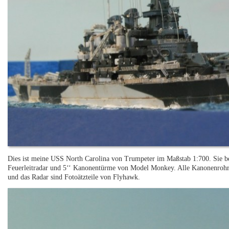
Dies ist meine USS North Carolina von Trumpeter im Maßstab 1:700. Sie be
Feuerleitradar und 5‘‘ Kanonentürme von Model Monkey. Alle Kanonenroh
und das Radar sind Fotoätzteile von Flyhawk.