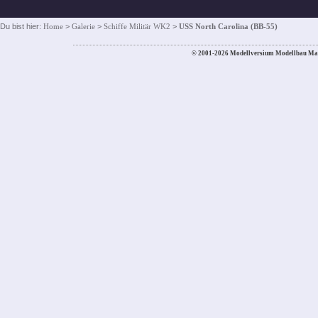
Du bist hier:
Home
>
Galerie
>
Schiffe Militär WK2
>
USS North Carolina (BB-55)
© 2001-2026 Modellversium Modellbau Ma