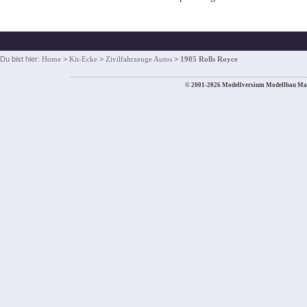
Du bist hier:
Home
>
Kit-Ecke
>
Zivilfahrzeuge Autos
>
1905 Rolls Royce
© 2001-2026 Modellversium Modellbau Ma