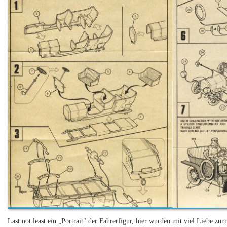
Last not least ein „Portrait" der Fahrerfigur, hier wurden mit viel Liebe z