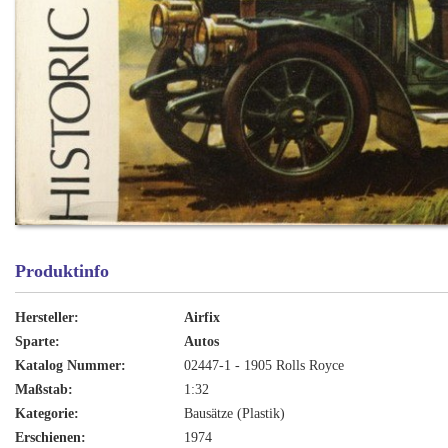
Produktinfo
Hersteller:
Airfix
Sparte:
Autos
Katalog Nummer:
02447-1 - 1905 Rolls Royce
Maßstab:
1:32
Kategorie:
Bausätze (Plastik)
Erschienen:
1974