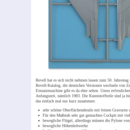
Revell hat es sich nicht nehmen lassen zum 50. Jahresta
Revell-Katalog, die deutschen Versionen wechseln von Z
Einsatzmaschine gibt es da eher selten. Umso erfreuliche
Anfangszeit, nämlich 1983. Die Kunststoffteile sind ja hi
das einfach mal nur kurz zusammen:
sehr schöne Oberflächendetails mit feinen Gravuren u
Für den Maßstab sehr gut gemachtes Cockpit mit vie
bewegliche Flügel, allerdings müssen die Pylone von
bewegliche Höhenleitwerke