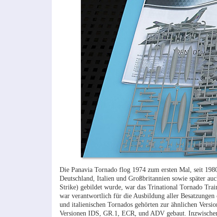
Die Panavia Tornado flog 1974 zum ersten Mal, seit 1980
Deutschland, Italien und Großbritannien sowie später auc
Strike) gebildet wurde, war das Trinational Tornado Tr
war verantwortlich für die Ausbildung aller Besatzungen d
und italienischen Tornados gehörten zur ähnlichen Versi
Versionen IDS, GR.1, ECR, und ADV gebaut. Inzwischen g