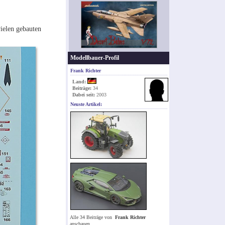
ielen gebauten
Modellbauer-Profil
Frank Richter
Land:
Beiträge:
34
Dabei seit:
2003
Neuste Artikel:
Alle 34 Beiträge von
Frank Richter
anschauen.