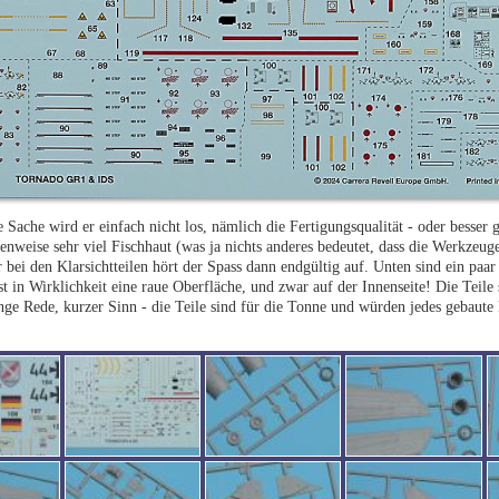
e Sache wird er einfach nicht los, nämlich die Fertigungsqualität - oder besser 
lenweise sehr viel Fischhaut (was ja nichts anderes bedeutet, dass die Werkzeu
bei den Klarsichtteilen hört der Spass dann endgültig auf. Unten sind ein paar 
t in Wirklichkeit eine raue Oberfläche, und zwar auf der Innenseite! Die Teile 
nge Rede, kurzer Sinn - die Teile sind für die Tonne und würden jedes gebaute