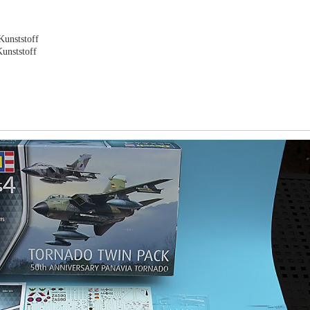
unststoff
unststoff