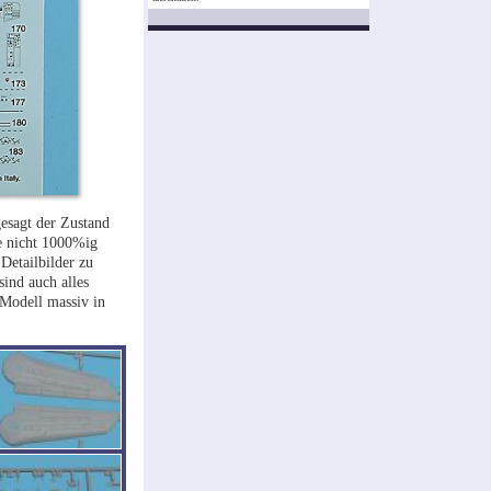
gesagt der Zustand
ge nicht 1000%ig
Detailbilder zu
sind auch alles
 Modell massiv in