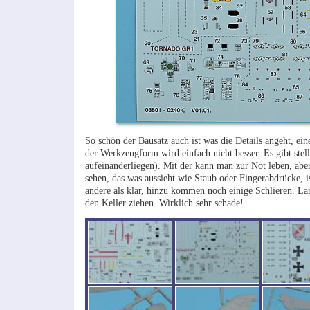
So schön der Bausatz auch ist was die Details angeht, ein
der Werkzeugform wird einfach nicht besser. Es gibt stel
aufeinanderliegen). Mit der kann man zur Not leben, aber 
sehen, das was aussieht wie Staub oder Fingerabdrücke, is
andere als klar, hinzu kommen noch einige Schlieren. La
den Keller ziehen. Wirklich sehr schade!