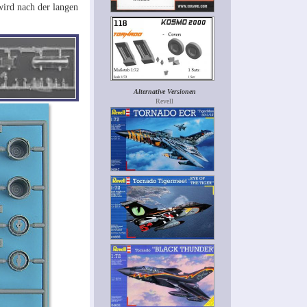
 wird nach der langen
Alternative Versionen
Revell