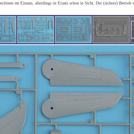
chinen im Einsatz, allerdings ist Ersatz schon in Sicht. Der (sichere) Betrieb