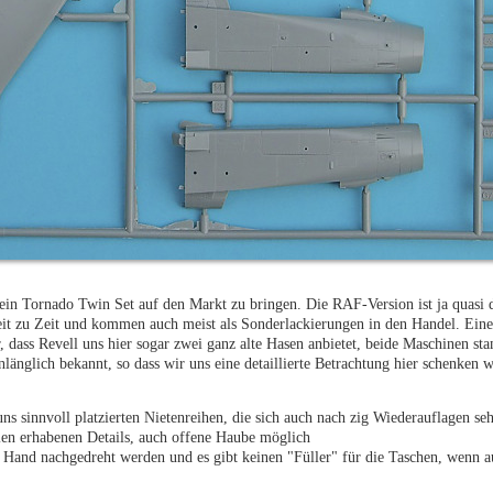
g ein Tornado Twin Set auf den Markt zu bringen. Die RAF-Version ist ja quasi
eit zu Zeit und kommen auch meist als Sonderlackierungen in den Handel. Eine
r, dass Revell uns hier sogar zwei ganz alte Hasen anbietet, beide Maschinen s
nlänglich bekannt, so dass wir uns eine detaillierte Betrachtung hier schenken w
ns sinnvoll platzierten Nietenreihen, die sich auch nach zig Wiederauflagen se
len erhabenen Details, auch offene Haube möglich
 Hand nachgedreht werden und es gibt keinen "Füller" für die Taschen, wenn a