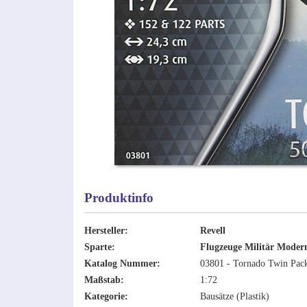
Produktinfo
Hersteller:
Revell
Sparte:
Flugzeuge Militär Moder
Katalog Nummer:
03801 - Tornado Twin Pac
Maßstab:
1:72
Kategorie:
Bausätze (Plastik)