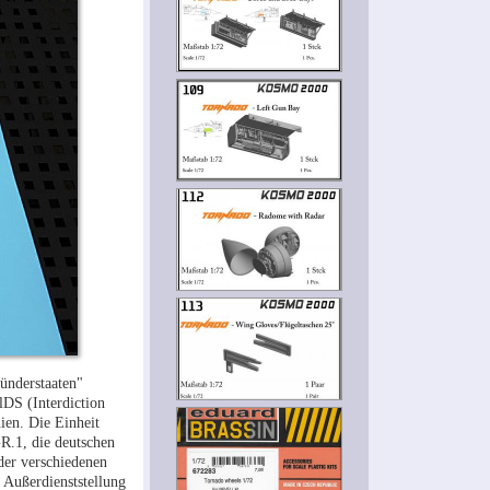
ünderstaaten"
lDS (Interdiction
ien. Die Einheit
GR.1, die deutschen
der verschiedenen
 Außerdienststellung