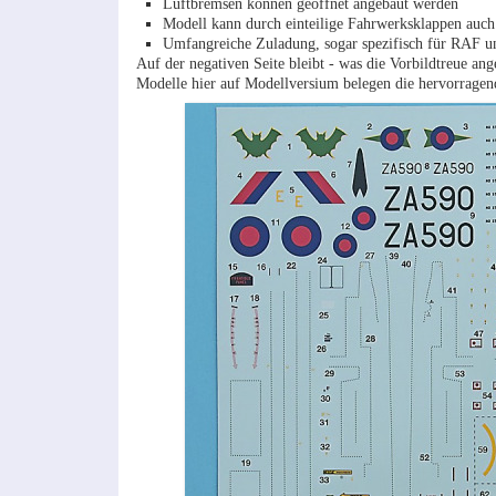
Luftbremsen können geöffnet angebaut werden
Modell kann durch einteilige Fahrwerksklappen auch
Umfangreiche Zuladung, sogar spezifisch für RAF u
Auf der negativen Seite bleibt - was die Vorbildtreue 
Modelle hier auf Modellversium belegen die hervorragend