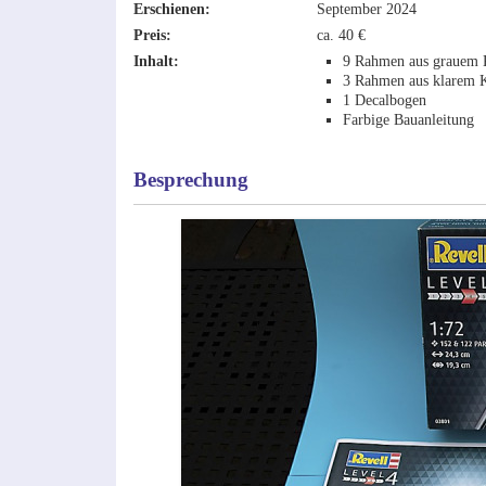
Erschienen:
September 2024
Preis:
ca. 40 €
Inhalt:
9 Rahmen aus grauem K
3 Rahmen aus klarem K
1 Decalbogen
Farbige Bauanleitung
Besprechung