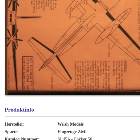
Produktinfo
Hersteller:
Welsh Models
Sparte:
Flugzeuge Zivil
Katalog Nummer:
SL45A - Fokker 50