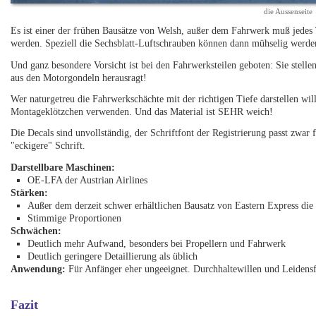
die Aussenseite
Es ist einer der frühen Bausätze von Welsh, außer dem Fahrwerk muß jedes T
werden. Speziell die Sechsblatt-Luftschrauben können dann mühselig werde
Und ganz besondere Vorsicht ist bei den Fahrwerksteilen geboten: Sie stell
aus den Motorgondeln herausragt!
Wer naturgetreu die Fahrwerkschächte mit der richtigen Tiefe darstellen wil
Montageklötzchen verwenden. Und das Material ist SEHR weich!
Die Decals sind unvollständig, der Schriftfont der Registrierung passt zwar
"eckigere" Schrift.
Darstellbare Maschinen:
OE-LFA der Austrian Airlines
Stärken:
Außer dem derzeit schwer erhältlichen Bausatz von Eastern Express die 
Stimmige Proportionen
Schwächen:
Deutlich mehr Aufwand, besonders bei Propellern und Fahrwerk
Deutlich geringere Detaillierung als üblich
Anwendung:
Für Anfänger eher ungeeignet. Durchhaltewillen und Leidensfä
Fazit