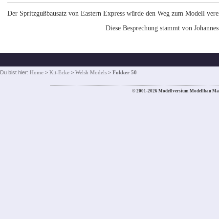
Der Spritzgußbausatz von Eastern Express würde den Weg zum Modell vere
Diese Besprechung stammt von Johanne
Du bist hier:
Home
>
Kit-Ecke
>
Welsh Models
>
Fokker 50
© 2001-2026 Modellversium Modellbau Ma