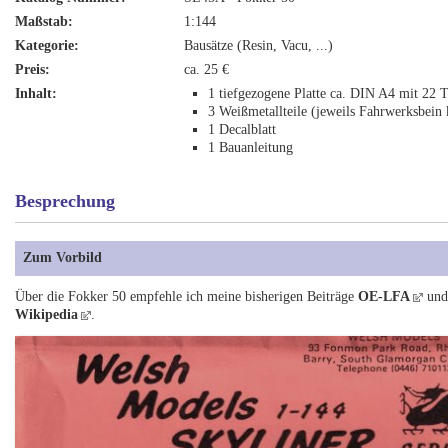
Maßstab:
1:144
Kategorie:
Bausätze (Resin, Vacu, ...)
Preis:
ca. 25 €
Inhalt:
1 tiefgezogene Platte ca. DIN A4 mit 22 T
3 Weißmetallteile (jeweils Fahrwerksbein
1 Decalblatt
1 Bauanleitung
Besprechung
Zum Vorbild
Über die Fokker 50 empfehle ich meine bisherigen Beiträge
OE-LFA
un
Wikipedia
.