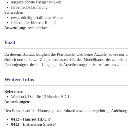
ausgezeichnete Passgenauigkeit
farbenfrohe Bemalung
Schwächen:
etwas dürftig detaillierter Motor
fehlerhafter hinterer Rumpf
Anwendung:
recht einfach
Fazit
Da diesem Bausatz lediglich die Plastikteile, also keine Ätzteile, sowie nur 
einfach und in kurzer Zeit bauen lassen. Für den Modellbauer, der schnell
für denjenigen, der im Umgang mit Ätzteilen ungeübt ist, wärmstens zu emp
Weitere Infos
Referenzen
Windsock Datafile 12 Hanriot HD.1
Anmerkungen:
Den Bausatz auf der Homepage von Eduard sowie die zugehörige Anleitung e
8412 - Hanriot HD.1
8412 - Instruction Sheet