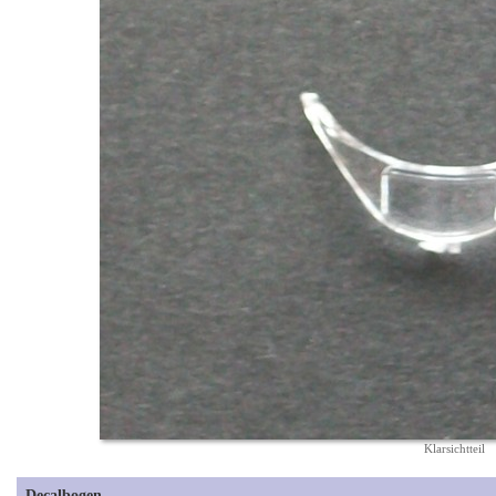
Klarsichtteil
Decalbogen