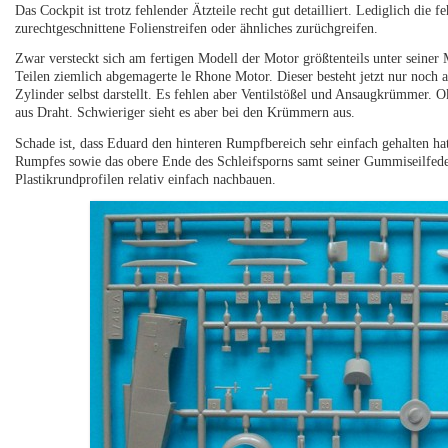
Das Cockpit ist trotz fehlender Ätzteile recht gut detailliert. Lediglich di
zurechtgeschnittene Folienstreifen oder ähnliches zurüchgreifen.
Zwar versteckt sich am fertigen Modell der Motor größtenteils unter seiner 
Teilen ziemlich abgemagerte le Rhone Motor. Dieser besteht jetzt nur noch 
Zylinder selbst darstellt. Es fehlen aber Ventilstößel und Ansaugkrümmer. Ok
aus Draht. Schwieriger sieht es aber bei den Krümmern aus.
Schade ist, dass Eduard den hinteren Rumpfbereich sehr einfach gehalten h
Rumpfes sowie das obere Ende des Schleifsporns samt seiner Gummiseilfede
Plastikrundprofilen relativ einfach nachbauen.