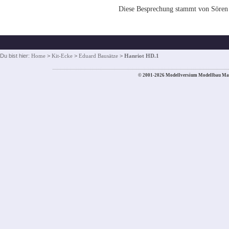
Diese Besprechung stammt von Sören
Du bist hier:
Home
>
Kit-Ecke
>
Eduard Bausätze
>
Hanriot HD.1
© 2001-2026 Modellversium Modellbau Ma