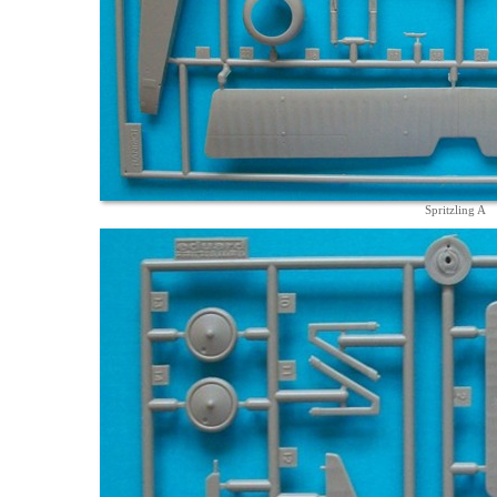
Spritzling A