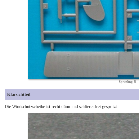
Spritzling B
Klarsichtteil
Die Windschutzscheibe ist recht dünn und schlierenfrei gespritzt.