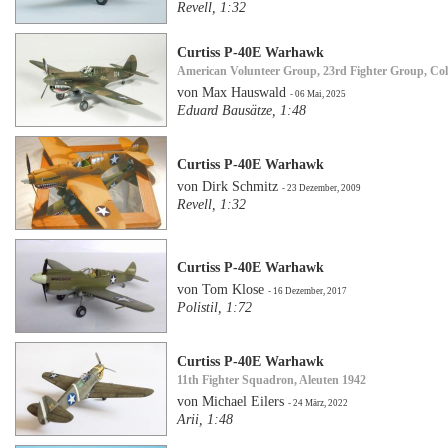
Revell, 1:32
Curtiss P-40E Warhawk
American Volunteer Group, 23rd Fighter Group, Col
von Max Hauswald
- 06 Mai, 2025
Eduard Bausätze, 1:48
Curtiss P-40E Warhawk
von Dirk Schmitz
- 23 Dezember, 2009
Revell, 1:32
Curtiss P-40E Warhawk
von Tom Klose
- 16 Dezember, 2017
Polistil, 1:72
Curtiss P-40E Warhawk
11th Fighter Squadron, Aleuten 1942
von Michael Eilers
- 24 März, 2022
Arii, 1:48