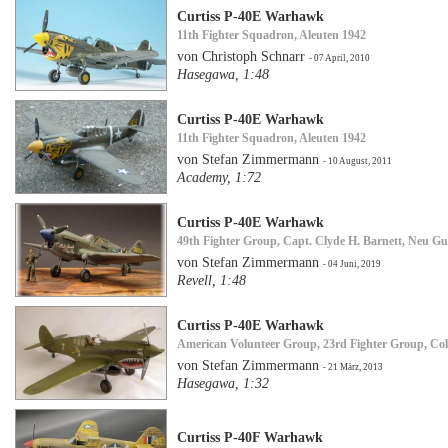
Curtiss P-40E Warhawk
11th Fighter Squadron, Aleuten 1942
von Christoph Schnarr
- 07 April, 2010
Hasegawa, 1:48
Curtiss P-40E Warhawk
11th Fighter Squadron, Aleuten 1942
von Stefan Zimmermann
- 10 August, 2011
Academy, 1:72
Curtiss P-40E Warhawk
49th Fighter Group, Capt. Clyde H. Barnett, Neu Gu
von Stefan Zimmermann
- 04 Juni, 2019
Revell, 1:48
Curtiss P-40E Warhawk
American Volunteer Group, 23rd Fighter Group, Col.
von Stefan Zimmermann
- 21 März, 2013
Hasegawa, 1:32
Curtiss P-40F Warhawk