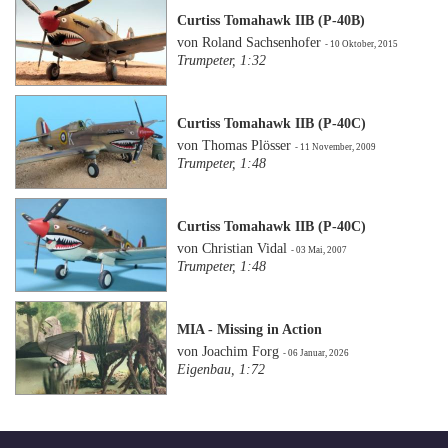
Curtiss Tomahawk IIB (P-40B)
von Roland Sachsenhofer
- 10 Oktober, 2015
Trumpeter, 1:32
Curtiss Tomahawk IIB (P-40C)
von Thomas Plösser
- 11 November, 2009
Trumpeter, 1:48
Curtiss Tomahawk IIB (P-40C)
von Christian Vidal
- 03 Mai, 2007
Trumpeter, 1:48
MIA - Missing in Action
von Joachim Forg
- 06 Januar, 2026
Eigenbau, 1:72