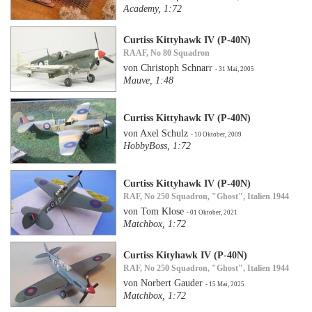
Academy, 1:72
Curtiss Kittyhawk IV (P-40N)
RAAF, No 80 Squadron
von Christoph Schnarr
- 31 Mai, 2005
Mauve, 1:48
Curtiss Kittyhawk IV (P-40N)
von Axel Schulz
- 10 Oktober, 2009
HobbyBoss, 1:72
Curtiss Kittyhawk IV (P-40N)
RAF, No 250 Squadron, "Ghost", Italien 1944
von Tom Klose
- 01 Oktober, 2021
Matchbox, 1:72
Curtiss Kityhawk IV (P-40N)
RAF, No 250 Squadron, "Ghost", Italien 1944
von Norbert Gauder
- 15 Mai, 2025
Matchbox, 1:72