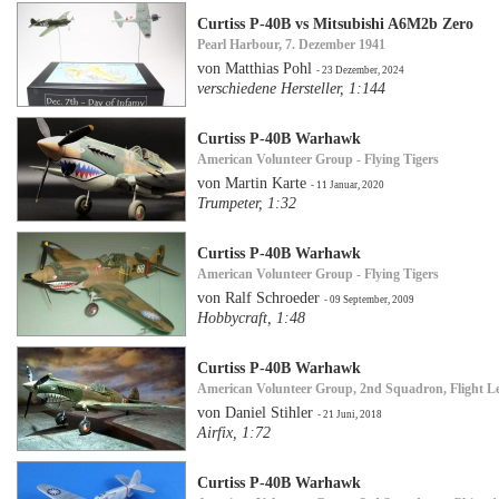
Curtiss P-40B vs Mitsubishi A6M2b Zero
Pearl Harbour, 7. Dezember 1941
von Matthias Pohl
- 23 Dezember, 2024
verschiedene Hersteller, 1:144
Curtiss P-40B Warhawk
American Volunteer Group - Flying Tigers
von Martin Karte
- 11 Januar, 2020
Trumpeter, 1:32
Curtiss P-40B Warhawk
American Volunteer Group - Flying Tigers
von Ralf Schroeder
- 09 September, 2009
Hobbycraft, 1:48
Curtiss P-40B Warhawk
American Volunteer Group, 2nd Squadron, Flight Le
von Daniel Stihler
- 21 Juni, 2018
Airfix, 1:72
Curtiss P-40B Warhawk