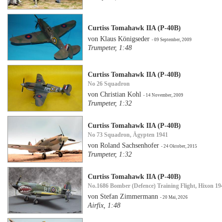
Curtiss Tomahawk IIA (P-40B)
von Klaus Königseder
- 09 September, 2009
Trumpeter, 1:48
Curtiss Tomahawk IIA (P-40B)
No 26 Squadron
von Christian Kohl
- 14 November, 2009
Trumpeter, 1:32
Curtiss Tomahawk IIA (P-40B)
No 73 Squadron, Ägypten 1941
von Roland Sachsenhofer
- 24 Oktober, 2015
Trumpeter, 1:32
Curtiss Tomahawk IIA (P-40B)
No.1686 Bomber (Defence) Training Flight, Hixon 19
von Stefan Zimmermann
- 20 Mai, 2026
Airfix, 1:48