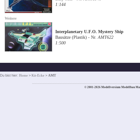
1:144
Weitere
Interplanetary U.F.O. Mystery Ship
Bausätze (Plastik) - Nr.
AMT622
1:500
Du bist hier:
Home
>
Kit-Ecke
>
AMT
© 2001-2026 Modellversium Modellbau Ma