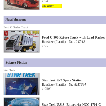
1:25
Neu auf MV
Nutzfahrzeuge
Ford C-Series Truck
Ford C-900 Refuse Truck with Load-Packer
Bausätze (Plastik) - Nr.
1247/12
1:25
Science-Fiction
Star Trek
Star Trek K-7 Space Station
Bausätze (Plastik) - Nr.
AMT644
1:7600
Star Trek U.S.S. Enterprise NCC-1701-C