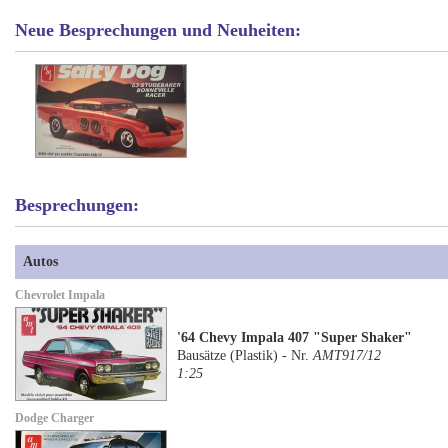
Neue Besprechungen und Neuheiten:
Besprechungen:
Autos
Chevrolet Impala
'64 Chevy Impala 407 "Super Shaker"
Bausätze (Plastik) - Nr.
AMT917/12
1:25
Dodge Charger