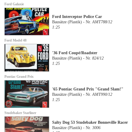
Ford Galaxie
Ford Interceptor Police Car
Bausätze (Plastik) - Nr.
AMT788/12
1:25
Ford Model 48
'36 Ford Coupé/Roadster
Bausätze (Plastik) - Nr.
824/12
1:25
Pontiac Grand Prix
'65 Pontiac Grand Prix "Grand Slam!"
Bausätze (Plastik) - Nr.
AMT990/12
1:25
Studebaker Starliner
Salty Dog 53 Studebaker Bonneville Racer
Bausätze (Plastik) - Nr.
3006