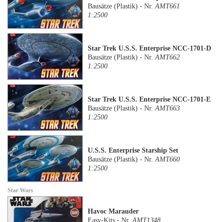
Bausätze (Plastik) - Nr.
AMT661
1:2500
Star Trek U.S.S. Enterprise NCC-1701-D
Bausätze (Plastik) - Nr.
AMT662
1:2500
Star Trek U.S.S. Enterprise NCC-1701-E
Bausätze (Plastik) - Nr.
AMT663
1:2500
U.S.S. Enterprise Starship Set
Bausätze (Plastik) - Nr.
AMT660
1:2500
Star Wars
Havoc Marauder
Easy-Kits - Nr.
AMT1348