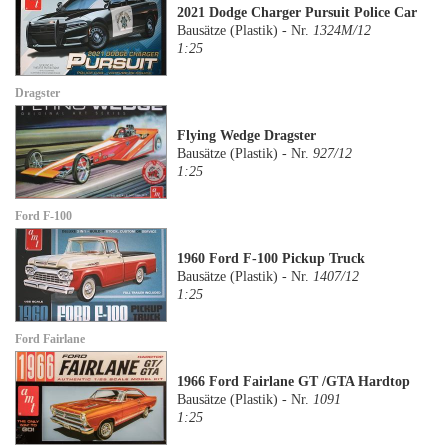
2021 Dodge Charger Pursuit Police Car
Bausätze (Plastik) - Nr.
1324M/12
1:25
Dragster
Flying Wedge Dragster
Bausätze (Plastik) - Nr.
927/12
1:25
Ford F-100
1960 Ford F-100 Pickup Truck
Bausätze (Plastik) - Nr.
1407/12
1:25
Ford Fairlane
1966 Ford Fairlane GT /GTA Hardtop
Bausätze (Plastik) - Nr.
1091
1:25