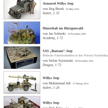
Armored Willys Jeep
von Jörg Buzek
- 05 März, 2015
Italeri, 1:35
Hinterhalt im Hürtgenwald
von Jan Sobieski
- 19 November, 2005
Academy, 1:72
SAS „Bantam“-Jeep
Britische Schurkenhelden in den Wüsten Nordafrika
von Stefan Szymanski
- 08 November, 2025
Dragon, 1:72
Willys Jeep
von Mohammad Adl
- 27 Februar, 2014
Italeri, 1:24
Willys Jeep