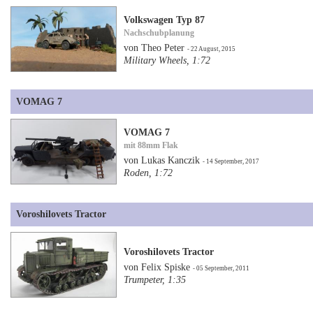
Volkswagen Typ 87
Nachschubplanung
von Theo Peter
- 22 August, 2015
Military Wheels, 1:72
VOMAG 7
VOMAG 7
mit 88mm Flak
von Lukas Kanczik
- 14 September, 2017
Roden, 1:72
Voroshilovets Tractor
Voroshilovets Tractor
von Felix Spiske
- 05 September, 2011
Trumpeter, 1:35