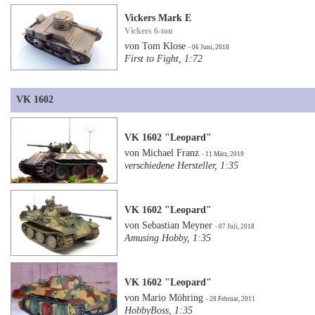
Vickers Mark E
Vickers 6-ton
von Tom Klose
- 06 Juni, 2018
First to Fight, 1:72
VK 1602
VK 1602 "Leopard"
von Michael Franz
- 11 März, 2019
verschiedene Hersteller, 1:35
VK 1602 "Leopard"
von Sebastian Meyner
- 07 Juli, 2018
Amusing Hobby, 1:35
VK 1602 "Leopard"
von Mario Möhring
- 28 Februar, 2011
HobbyBoss, 1:35