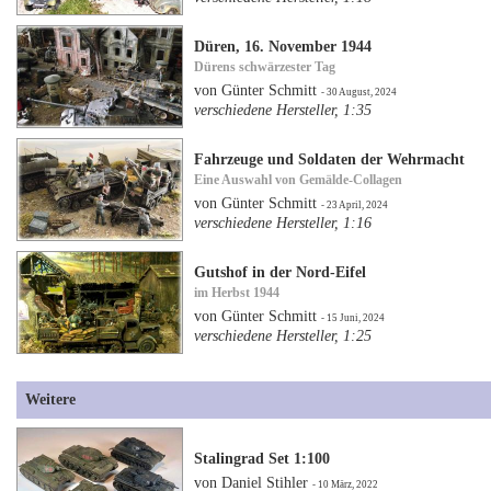
Düren, 16. November 1944
Dürens schwärzester Tag
von Günter Schmitt
- 30 August, 2024
verschiedene Hersteller, 1:35
Fahrzeuge und Soldaten der Wehrmacht
Eine Auswahl von Gemälde-Collagen
von Günter Schmitt
- 23 April, 2024
verschiedene Hersteller, 1:16
Gutshof in der Nord-Eifel
im Herbst 1944
von Günter Schmitt
- 15 Juni, 2024
verschiedene Hersteller, 1:25
Weitere
Stalingrad Set 1:100
von Daniel Stihler
- 10 März, 2022