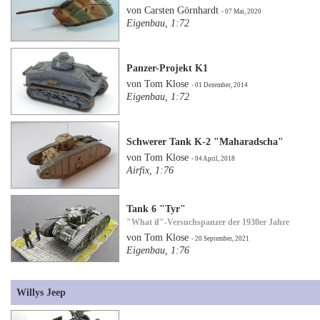
von Carsten Görnhardt
- 07 Mai, 2020
Eigenbau, 1:72
Panzer-Projekt K1
von Tom Klose
- 01 Dezember, 2014
Eigenbau, 1:72
Schwerer Tank K-2 "Maharadscha"
von Tom Klose
- 04 April, 2018
Airfix, 1:76
Tank 6 "Tyr"
"What if"-Versuchspanzer der 1930er Jahre
von Tom Klose
- 20 September, 2021
Eigenbau, 1:76
Willys Jeep