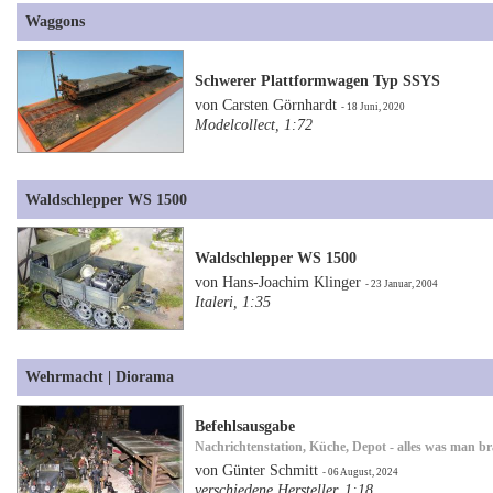
Waggons
Schwerer Plattformwagen Typ SSYS
von Carsten Görnhardt
- 18 Juni, 2020
Modelcollect, 1:72
Waldschlepper WS 1500
Waldschlepper WS 1500
von Hans-Joachim Klinger
- 23 Januar, 2004
Italeri, 1:35
Wehrmacht | Diorama
Befehlsausgabe
Nachrichtenstation, Küche, Depot - alles was man b
von Günter Schmitt
- 06 August, 2024
verschiedene Hersteller, 1:18