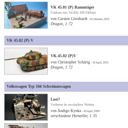
VK 45.01 (P) Rammtiger
Umbau aus Sd.Kfz 184 Elefant
von Carsten Görnhardt
- 05 Oktober, 2023
Dragon, 1:72
VK 45.02 (P) V
VK.45.02 (P)V
von Christopher Schärig
- 10 April, 2025
Dragon, 1:72
Volkswagen Typ 166 Schwimmwagen
Lost?
Verloren in russischen Weiten
von Andigo Kyuka
- 04 April, 2009
verschiedene Hersteller, 1:35