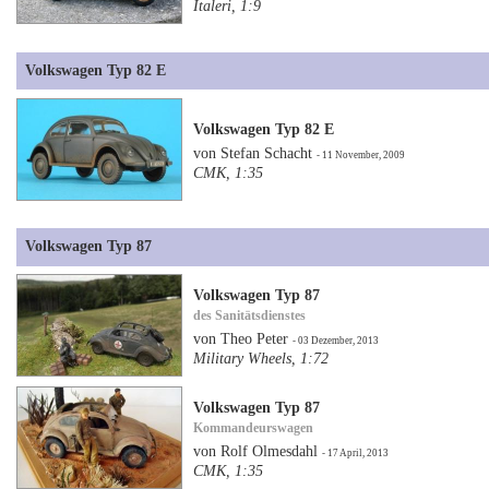
Italeri, 1:9
Volkswagen Typ 82 E
Volkswagen Typ 82 E
von Stefan Schacht
- 11 November, 2009
CMK, 1:35
Volkswagen Typ 87
Volkswagen Typ 87
des Sanitätsdienstes
von Theo Peter
- 03 Dezember, 2013
Military Wheels, 1:72
Volkswagen Typ 87
Kommandeurswagen
von Rolf Olmesdahl
- 17 April, 2013
CMK, 1:35