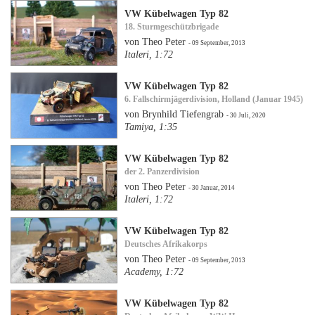
VW Kübelwagen Typ 82
18. Sturmgeschützbrigade
von Theo Peter
- 09 September, 2013
Italeri, 1:72
VW Kübelwagen Typ 82
6. Fallschirmjägerdivision, Holland (Januar 1945)
von Brynhild Tiefengrab
- 30 Juli, 2020
Tamiya, 1:35
VW Kübelwagen Typ 82
der 2. Panzerdivision
von Theo Peter
- 30 Januar, 2014
Italeri, 1:72
VW Kübelwagen Typ 82
Deutsches Afrikakorps
von Theo Peter
- 09 September, 2013
Academy, 1:72
VW Kübelwagen Typ 82