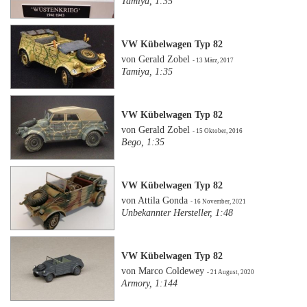
Tamiya, 1:35
VW Kübelwagen Typ 82
von Gerald Zobel
- 13 März, 2017
Tamiya, 1:35
VW Kübelwagen Typ 82
von Gerald Zobel
- 15 Oktober, 2016
Bego, 1:35
VW Kübelwagen Typ 82
von Attila Gonda
- 16 November, 2021
Unbekannter Hersteller, 1:48
VW Kübelwagen Typ 82
von Marco Coldewey
- 21 August, 2020
Armory, 1:144