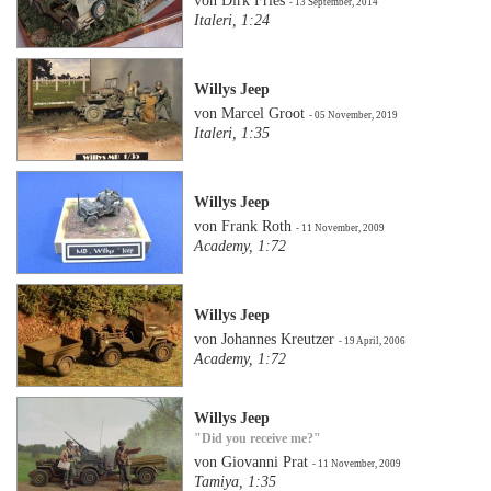
von Dirk Fries
- 13 September, 2014
Italeri, 1:24
Willys Jeep
von Marcel Groot
- 05 November, 2019
Italeri, 1:35
Willys Jeep
von Frank Roth
- 11 November, 2009
Academy, 1:72
Willys Jeep
von Johannes Kreutzer
- 19 April, 2006
Academy, 1:72
Willys Jeep
"Did you receive me?"
von Giovanni Prat
- 11 November, 2009
Tamiya, 1:35