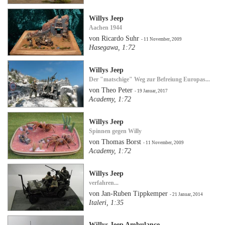
Willys Jeep
Aachen 1944
von Ricardo Suhr
- 11 November, 2009
Hasegawa, 1:72
Willys Jeep
Der "matschige" Weg zur Befreiung Europas...
von Theo Peter
- 19 Januar, 2017
Academy, 1:72
Willys Jeep
Spinnen gegen Willy
von Thomas Borst
- 11 November, 2009
Academy, 1:72
Willys Jeep
verfahren...
von Jan-Ruben Tippkemper
- 21 Januar, 2014
Italeri, 1:35
Willys Jeep Ambulance