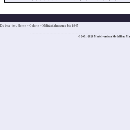
Du bist hier:
Home
>
Galerie
>
Militärfahrzeuge bis 1945
© 2001-2026 Modellversium Modellbau Ma