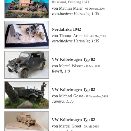
Russland, Frühling 1943
von Mathias Meier
- 05 Oktober, 2004
verschiedene Hersteller, 1:35
Nordafrika 1942
von Thomas Artemiak
- 06 Mai, 2007
verschiedene Hersteller, 1:35
VW Kübelwagen Typ 82
von Marcel Wisner
- 10 Mai, 2010
Revell, 1:9
VW Kübelwagen Typ 82
von Michael Gosse
- 18 September, 2018
Tamiya, 1:35
VW Kübelwagen Typ 82
von Marcel Groot
- 09 Juli, 2018