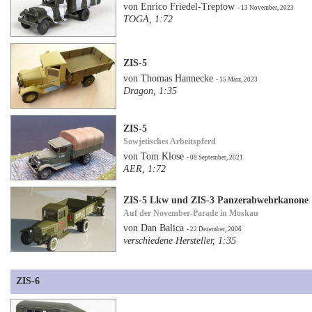
von Enrico Friedel-Treptow
- 13 November, 2023
TOGA, 1:72
ZIS-5
von Thomas Hannecke
- 15 März, 2023
Dragon, 1:35
ZIS-5
Sowjetisches Arbeitspferd
von Tom Klose
- 08 September, 2021
AER, 1:72
ZIS-5 Lkw und ZIS-3 Panzerabwehrkanone
Auf der November-Parade in Moskau
von Dan Balica
- 22 Dezember, 2006
verschiedene Hersteller, 1:35
ZIS-6