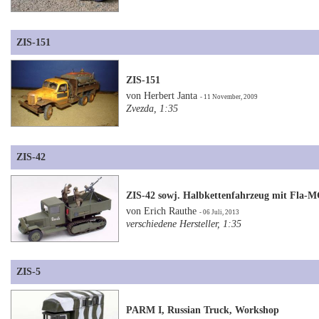
ZIS-151
ZIS-151
von Herbert Janta
- 11 November, 2009
Zvezda, 1:35
ZIS-42
ZIS-42 sowj. Halbkettenfahrzeug mit Fla-
von Erich Rauthe
- 06 Juli, 2013
verschiedene Hersteller, 1:35
ZIS-5
PARM I, Russian Truck, Workshop