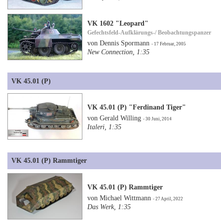
VK 1602 "Leopard"
Gefechtsfeld-Aufklärungs-/ Beobachtungspanzer
von Dennis Spormann
- 17 Februar, 2005
New Connection, 1:35
VK 45.01 (P)
VK 45.01 (P) "Ferdinand Tiger"
von Gerald Willing
- 30 Juni, 2014
Italeri, 1:35
VK 45.01 (P) Rammtiger
VK 45.01 (P) Rammtiger
von Michael Wittmann
- 27 April, 2022
Das Werk, 1:35