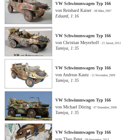
VW Schwimmwagen Typ 166
von Reinhard Kaiser
- 08 März, 2007
Eduard, 1:16
VW Schwimmwagen Typ 166
von Christian Meyerhoff
- 21 Januar, 2012
Tamiya, 1:35
VW Schwimmwagen Typ 166
von Andreas Kautz
- 11 November, 2009
Tamiya, 1:35
VW Schwimmwagen Typ 166
von Michael Döring
- 07 Dezember, 2006
Tamiya, 1:35
VW Schwimmwagen Typ 166
von Theo Peter
- 09 September, 2013