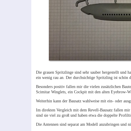
Die grauen Spritzlinge sind sehr sauber hergestellt und h
ein wenig rau an. Der durchsichtige Spritzling ist schön d
Besonders positiv fallen mir die vielen zusätzlichen Baut
Scimitar Winglets, ein Cockpit mit den alten Eyebrow-W
Weiterhin kann der Bausatz wahlweise mit ein- oder au
Im direkten Vergleich mit dem Revell-Bausatz fallen mir 
sind sie viel zu groß und haben etwa die doppelte Profilti
Die Antennen sind separat am Modell anzubringen und n