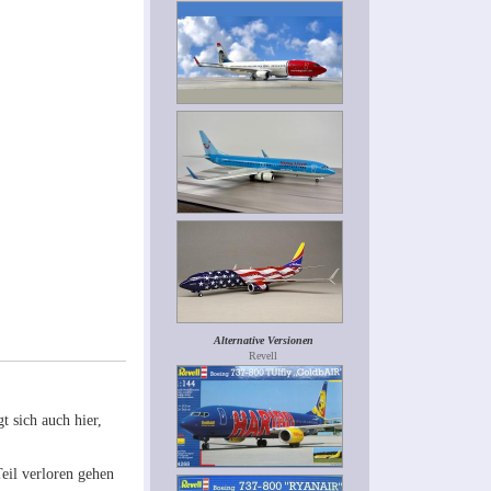
Alternative Versionen
Revell
t sich auch hier,
Teil verloren gehen