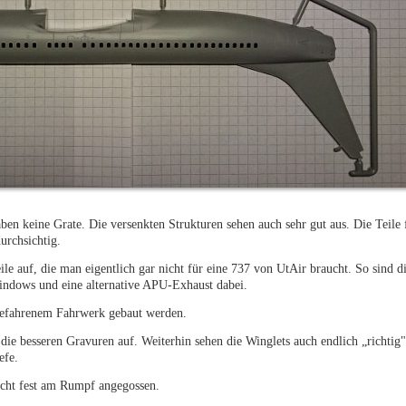
aben keine Grate. Die versenkten Strukturen sehen auch sehr gut aus. Die Teile 
urchsichtig.
eile auf, die man eigentlich gar nicht für eine 737 von UtAir braucht. So sind d
indows und eine alternative APU-Exhaust dabei.
sgefahrenem Fahrwerk gebaut werden.
die besseren Gravuren auf. Weiterhin sehen die Winglets auch endlich „richtig"
efe.
icht fest am Rumpf angegossen.