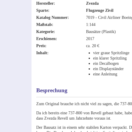
Hersteller:
Zvezda
Sparte:
Flugzeuge Zivil
Katalog Nummer:
7019 - Civil Airliner Boei
Maßstab:
1:144
Kategorie:
Bausätze (Plastik)
Erschienen:
2017
Preis:
ca. 20 €
Inhalt:
vier graue Spritzlinge
ein klarer Spritzling
ein Decalbogen
ein Displayständer
eine Anleitung
Besprechung
Zum Original brauche ich nicht viel zu sagen, die 737-80
Da ich bereits eine 737-800 von Revell gebaut habe, habe
dass Zvezda Revell um Jahrzehnte voraus ist.
Der Bausatz ist in einem sehr stabilen Karton verpackt. D