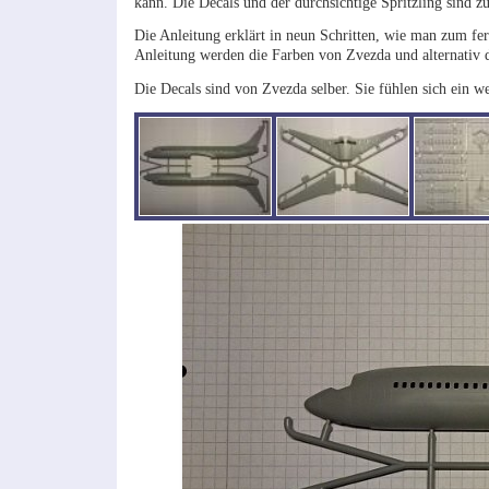
kann. Die Decals und der durchsichtige Spritzling sind z
Die Anleitung erklärt in neun Schritten, wie man zum fer
Anleitung werden die Farben von Zvezda und alternativ
Die Decals sind von Zvezda selber. Sie fühlen sich ein w