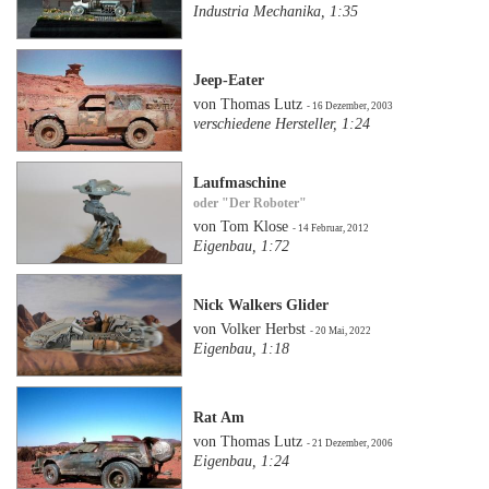
Industria Mechanika, 1:35
Jeep-Eater
von Thomas Lutz
- 16 Dezember, 2003
verschiedene Hersteller, 1:24
Laufmaschine
oder "Der Roboter"
von Tom Klose
- 14 Februar, 2012
Eigenbau, 1:72
Nick Walkers Glider
von Volker Herbst
- 20 Mai, 2022
Eigenbau, 1:18
Rat Am
von Thomas Lutz
- 21 Dezember, 2006
Eigenbau, 1:24