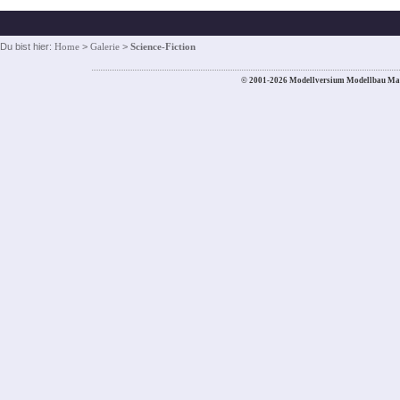
Du bist hier:
Home
>
Galerie
>
Science-Fiction
© 2001-2026 Modellversium Modellbau Ma