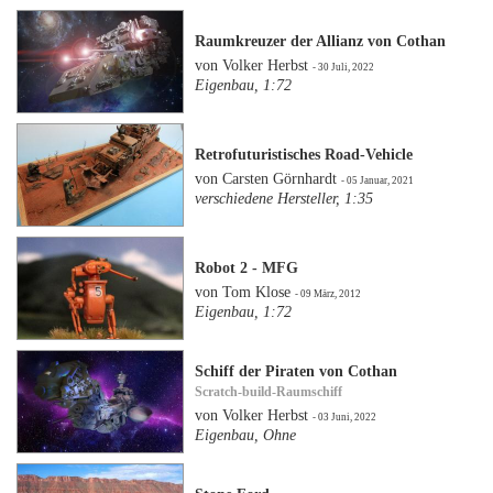
Raumkreuzer der Allianz von Cothan
von Volker Herbst
- 30 Juli, 2022
Eigenbau, 1:72
Retrofuturistisches Road-Vehicle
von Carsten Görnhardt
- 05 Januar, 2021
verschiedene Hersteller, 1:35
Robot 2 - MFG
von Tom Klose
- 09 März, 2012
Eigenbau, 1:72
Schiff der Piraten von Cothan
Scratch-build-Raumschiff
von Volker Herbst
- 03 Juni, 2022
Eigenbau, Ohne