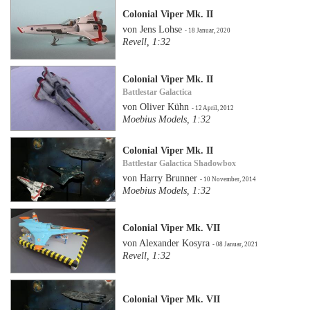
Colonial Viper Mk. II
von Jens Lohse
- 18 Januar, 2020
Revell, 1:32
Colonial Viper Mk. II
Battlestar Galactica
von Oliver Kühn
- 12 April, 2012
Moebius Models, 1:32
Colonial Viper Mk. II
Battlestar Galactica Shadowbox
von Harry Brunner
- 10 November, 2014
Moebius Models, 1:32
Colonial Viper Mk. VII
von Alexander Kosyra
- 08 Januar, 2021
Revell, 1:32
Colonial Viper Mk. VII