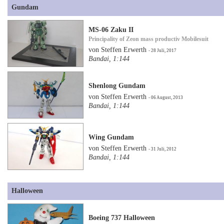
Gundam
MS-06 Zaku II
Principality of Zeon mass productiv Mobilesuit
von Steffen Erwerth
- 28 Juli, 2017
Bandai, 1:144
Shenlong Gundam
von Steffen Erwerth
- 06 August, 2013
Bandai, 1:144
Wing Gundam
von Steffen Erwerth
- 31 Juli, 2012
Bandai, 1:144
Halloween
Boeing 737 Halloween