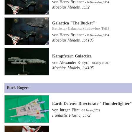
von Harry Brunner
- 14 November, 2014
Moebius Models, 1:32
Galactica "The Bucket"
Battlestar Galactica Shadowbox Teil 3
von Harry Brunner
- 18 November, 2014
Moebius Models, 1:4105
Kampfstern Galactica
von Alexander Kosyra
- 18 August, 2021
Moebius Models, 1:4105
Buck Rogers
Earth Defense Directorate "Thunderfighter
von Jürgen Flint
- 30 Januar, 2021
Fantastic Plastic, 1:72