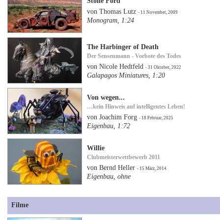
Stone Ford
von Thomas Lutz
- 11 November, 2009
Monogram, 1:24
The Harbinger of Death
Der Sensenmann - Vorbote des Todes
von Nicole Hedtfeld
- 31 Oktober, 2022
Galapagos Miniatures, 1:20
Von wegen...
…kein Hinweis auf intelligentes Leben!
von Joachim Forg
- 18 Februar, 2025
Eigenbau, 1:72
Willie
Clubmeisterwettbewerb 2011
von Bernd Heller
- 15 März, 2014
Eigenbau, ohne
Filme