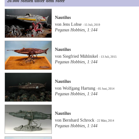
20.000 Meilen unter dem Meer
Nautilus
von Jens Lohse
- 15 Juli, 2019
Pegasus Hobbies, 1:144
Nautilus
von Siegfried Mühlnikel
- 13 Juli, 2015
Pegasus Hobbies, 1:144
Nautilus
von Wolfgang Hartung
- 05 Juni, 2014
Pegasus Hobbies, 1:144
Nautilus
von Bernhard Schrock
- 22 März, 2014
Pegasus Hobbies, 1:144