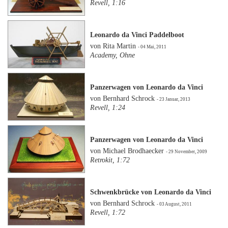
Revell, 1:16
Leonardo da Vinci Paddelboot
von Rita Martin
- 04 Mai, 2011
Academy, Ohne
Panzerwagen von Leonardo da Vinci
von Bernhard Schrock
- 23 Januar, 2013
Revell, 1:24
Panzerwagen von Leonardo da Vinci
von Michael Brodhaecker
- 29 November, 2009
Retrokit, 1:72
Schwenkbrücke von Leonardo da Vinci
von Bernhard Schrock
- 03 August, 2011
Revell, 1:72