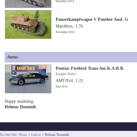
Dezember 2014
Panzerkampfwagen V Panther Ausf. G
Matchbox, 1:76
November 2014
Autos
Pontiac Firebird Trans Am K.A.R.R.
Knight Rider
AMT/Ertl, 1:25
Juni 2015
Happy modeling,
Helmut Dominik
Du bist hier:
Home
>
Galerie
>
Helmut Dominik