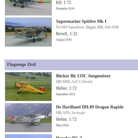
KP, 1:72
Dezember 2010
Supermarine Spitfire Mk I
No 610 Squadron, Biggin Hill, Juli 1940
Revell, 1:32
August 2010
Flugzeuge Zivil
Bücker Bü 133C Jungmeister
HB-MIB, AeCS Zürich
Heller, 1:72
September 2013
De Havilland DH.89 Dragon Rapide
HB-APA, Swissair
Heller, 1:72
März 2016