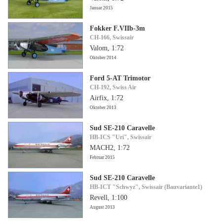
Januar 2015
Fokker F.VIIb-3m
CH-166, Swissair
Valom, 1:72
Oktober 2014
Ford 5-AT Trimotor
CH-192, Swiss Air
Airfix, 1:72
Oktober 2013
Sud SE-210 Caravelle
HB-ICS "Uri", Swissair
MACH2, 1:72
Februar 2015
Sud SE-210 Caravelle
HB-ICT "Schwyz", Swissair (Bauvariante1)
Revell, 1:100
August 2013