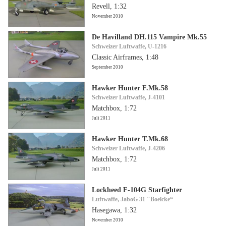
Revell, 1:32
November 2010
De Havilland DH.115 Vampire Mk.55
Schweizer Luftwaffe, U-1216
Classic Airframes, 1:48
September 2010
Hawker Hunter F.Mk.58
Schweizer Luftwaffe, J-4101
Matchbox, 1:72
Juli 2011
Hawker Hunter T.Mk.68
Schweizer Luftwaffe, J-4206
Matchbox, 1:72
Juli 2011
Lockheed F-104G Starfighter
Luftwaffe, JaboG 31 "Boelcke“
Hasegawa, 1:32
November 2010