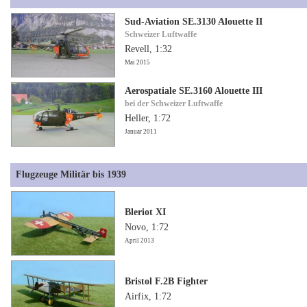
Sud-Aviation SE.3130 Alouette II
Schweizer Luftwaffe
Revell, 1:32
Mai 2015
Aerospatiale SE.3160 Alouette III
bei der Schweizer Luftwaffe
Heller, 1:72
Januar 2011
Flugzeuge Militär bis 1939
Bleriot XI
Novo, 1:72
April 2013
Bristol F.2B Fighter
Airfix, 1:72