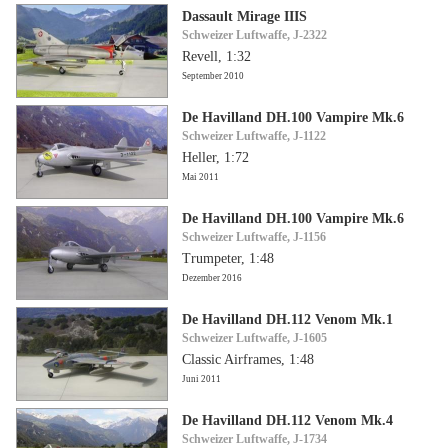
Dassault Mirage IIIS
Schweizer Luftwaffe, J-2322
Revell, 1:32
September 2010
De Havilland DH.100 Vampire Mk.6
Schweizer Luftwaffe, J-1122
Heller, 1:72
Mai 2011
De Havilland DH.100 Vampire Mk.6
Schweizer Luftwaffe, J-1156
Trumpeter, 1:48
Dezember 2016
De Havilland DH.112 Venom Mk.1
Schweizer Luftwaffe, J-1605
Classic Airframes, 1:48
Juni 2011
De Havilland DH.112 Venom Mk.4
Schweizer Luftwaffe, J-1734