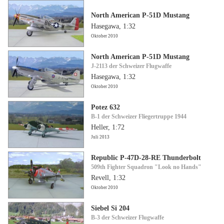
North American P-51D Mustang
Hasegawa, 1:32
Oktober 2010
North American P-51D Mustang
J-2113 der Schweizer Flugwaffe
Hasegawa, 1:32
Oktober 2010
Potez 632
B-1 der Schweizer Fliegertruppe 1944
Heller, 1:72
Juli 2013
Republic P-47D-28-RE Thunderbolt
509th Fighter Squadron "Look no Hands"
Revell, 1:32
Oktober 2010
Siebel Si 204
B-3 der Schweizer Flugwaffe