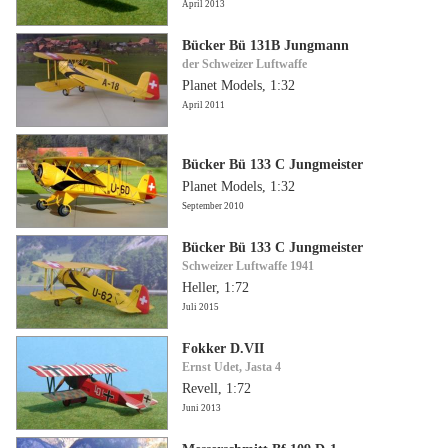
April 2013
Bücker Bü 131B Jungmann
der Schweizer Luftwaffe
Planet Models, 1:32
April 2011
Bücker Bü 133 C Jungmeister
Planet Models, 1:32
September 2010
Bücker Bü 133 C Jungmeister
Schweizer Luftwaffe 1941
Heller, 1:72
Juli 2015
Fokker D.VII
Ernst Udet, Jasta 4
Revell, 1:72
Juni 2013