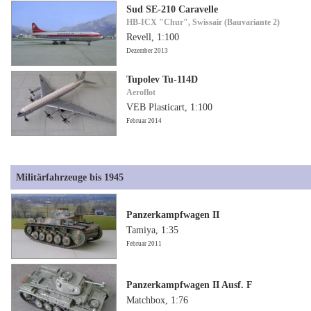
Sud SE-210 Caravelle
HB-ICX "Chur", Swissair (Bauvariante 2)
Revell, 1:100
Dezember 2013
Tupolev Tu-114D
Aeroflot
VEB Plasticart, 1:100
Februar 2014
Militärfahrzeuge bis 1945
Panzerkampfwagen II
Tamiya, 1:35
Februar 2011
Panzerkampfwagen II Ausf. F
Matchbox, 1:76