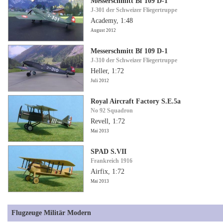
Messerschmitt Bf 109 D-1
J-301 der Schweizer Fliegertruppe
Academy, 1:48
August 2012
Messerschmitt Bf 109 D-1
J-310 der Schweizer Fliegertruppe
Heller, 1:72
Juli 2012
Royal Aircraft Factory S.E.5a
No 92 Squadron
Revell, 1:72
Mai 2013
SPAD S.VII
Frankreich 1916
Airfix, 1:72
Mai 2013
Flugzeuge Militär Modern