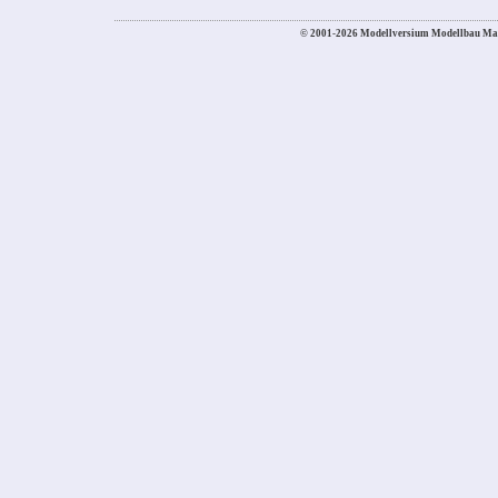
© 2001-2026 Modellversium Modellbau Ma