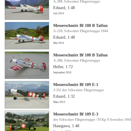
A-209, Schweizer Fliegertruppe
Eduard, 1:48
Juli 2014
Messerschmitt Bf 108 B Taifun
A-210, Schweizer Fliegertruppe 1944
Eduard, 1:48
Mai 2014
Messerschmitt Bf 108 B Taifun
A-208, Schweizer Fliegertruppe
Heller, 1:72
September 2010
Messerschmitt Bf 109 E-1
J-311 der Schweizer Fliegertruppe
Eduard, 1:32
März 2013
Messerschmitt Bf 109 E-3
der Schweizer Fliegertruppe / Fl Kp 9 Avenches 194
Hasegawa, 1:48