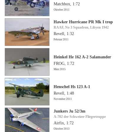
Matchbox, 1:72
Oktober 2011
Hawker Hurricane PR Mk I trop
RAAF, No 3 Squadron, Libyen 1942
Revell, 1:32
Februar 2011
Heinkel He 162 A-2 Salamander
FROG, 1:72
März 2015
Henschel Hs 123 A-1
Revell, 1:48
November 2011
Junkers Ju 52/3m
A-702 der Schweizer Fliegertruppe
Airfix, 1:72
Oktober 2013