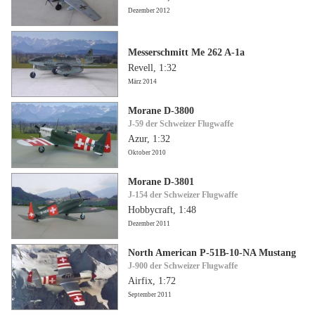
Dezember 2012
Messerschmitt Me 262 A-1a
Revell, 1:32
März 2014
Morane D-3800
J-59 der Schweizer Flugwaffe
Azur, 1:32
Oktober 2010
Morane D-3801
J-154 der Schweizer Flugwaffe
Hobbycraft, 1:48
Dezember 2011
North American P-51B-10-NA Mustang
J-900 der Schweizer Flugwaffe
Airfix, 1:72
September 2011