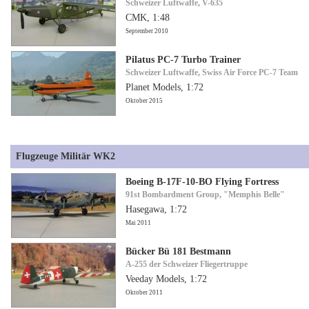
Schweizer Luftwaffe, V-635
CMK, 1:48
September 2010
Pilatus PC-7 Turbo Trainer
Schweizer Luftwaffe, Swiss Air Force PC-7 Team
Planet Models, 1:72
Oktober 2015
Flugzeuge Militär WK2
Boeing B-17F-10-BO Flying Fortress
91st Bombardment Group, "Memphis Belle"
Hasegawa, 1:72
Mai 2011
Bücker Bü 181 Bestmann
A-255 der Schweizer Fliegertruppe
Veeday Models, 1:72
Oktober 2011