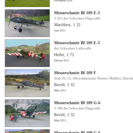
November 2016
Messerschmitt Bf 109 E-3
J-355 der Schweizer Flugwaffe
Matchbox, 1:32
Juni 2011
Messerschmitt Bf 109 E-3
der Schweizer Luftwaffe
Heller, 1:72
Februar 2011
Messerschmitt Bf 109 F
Stab/JG 51, Oberstleutnant Werner Mölders, Russl
Revell, 1:32
März 2011
Messerschmitt Bf 109 G-6
J-706 der Schweizer Flugwaffe
Revell, 1:32
März 2011
Messerschmitt Bf 109 G-6