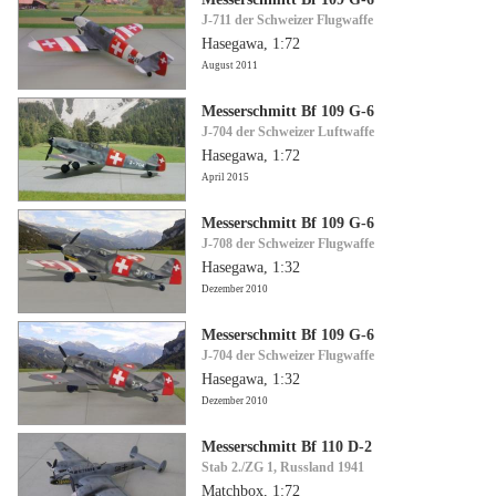
J-711 der Schweizer Flugwaffe
Hasegawa, 1:72
August 2011
Messerschmitt Bf 109 G-6
J-704 der Schweizer Luftwaffe
Hasegawa, 1:72
April 2015
Messerschmitt Bf 109 G-6
J-708 der Schweizer Flugwaffe
Hasegawa, 1:32
Dezember 2010
Messerschmitt Bf 109 G-6
J-704 der Schweizer Flugwaffe
Hasegawa, 1:32
Dezember 2010
Messerschmitt Bf 110 D-2
Stab 2./ZG 1, Russland 1941
Matchbox, 1:72