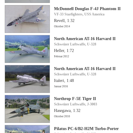
McDonnell Douglas F-4J Phantom II
VF-33 Starfighters, USS America
Revell, 1:32
Oktober 2014
North American AT-16 Harvard II
Schweizer Luftwaffe, U-328
Heller, 1:72
Februar 2012
North American AT-16 Harvard II
Schweizer Luftwaffe, U-328
Italeri, 1:48
Januar 2016
Northrop F-5E Tiger II
Schweizer Luftwaffe, J-3003
Hasegawa, 1:32
Oktober 2010
Pilatus PC-6/B2-H2M Turbo-Porter